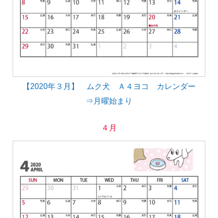
【2020年３月】 ムク犬 Ａ４ヨコ カレンダー
⇒月曜始まり
４月