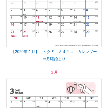
【2020年２月】 ムク犬 Ａ４ヨコ カレンダー
⇒月曜始まり
３月