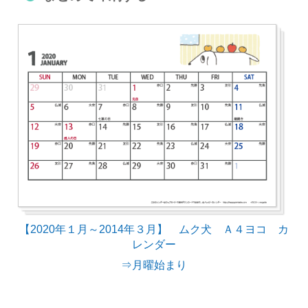
【2020年１月～2014年３月】 ムク犬 Ａ４ヨコ カ
レンダー
⇒月曜始まり