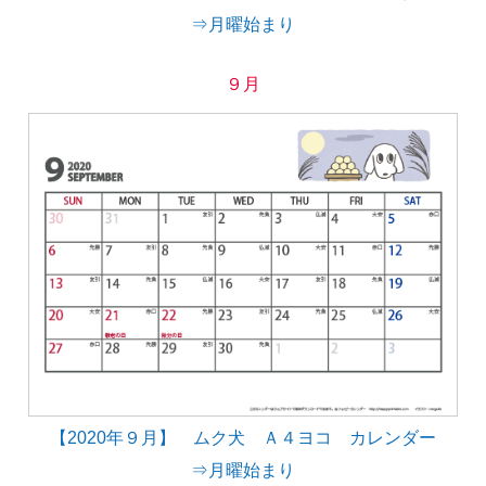
⇒月曜始まり
９月
【2020年９月】 ムク犬 Ａ４ヨコ カレンダー
⇒月曜始まり