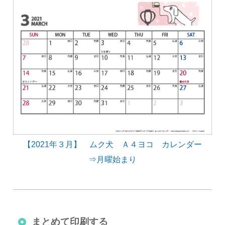
【2021年３月】 ムク犬 Ａ４ヨコ カレンダー
⇒月曜始まり
まとめて印刷する