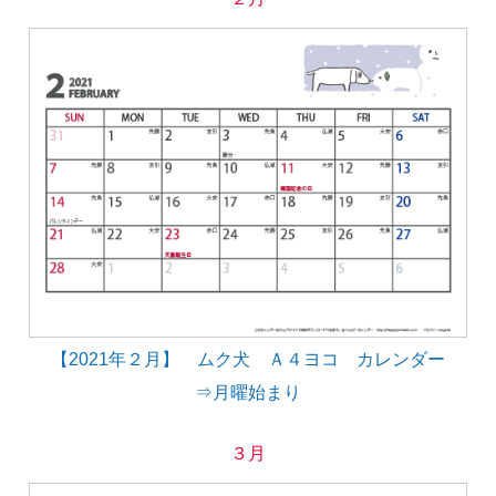
【2021年２月】 ムク犬 Ａ４ヨコ カレンダー
⇒月曜始まり
３月