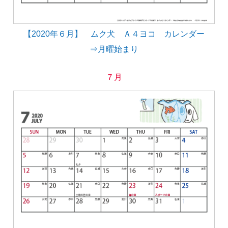
【2020年６月】 ムク犬 Ａ４ヨコ カレンダー
⇒月曜始まり
７月