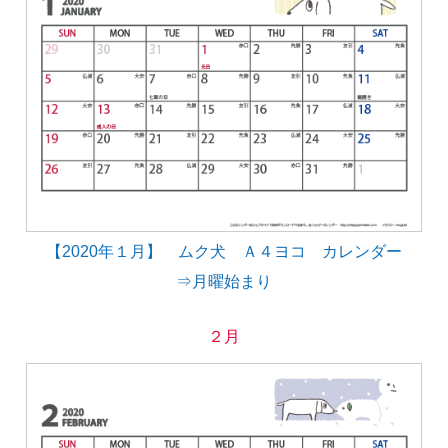
【2020年１月】 ムク犬 Ａ４ヨコ カレンダー
⇒月曜始まり
２月