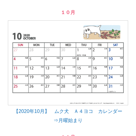
１０月
【2020年10月】 ムク犬 Ａ４ヨコ カレンダー
⇒月曜始まり