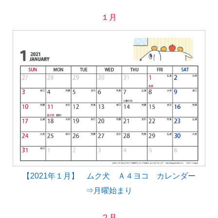
１月
【2021年１月】 ムク犬 Ａ４ヨコ カレンダー
⇒月曜始まり
２月