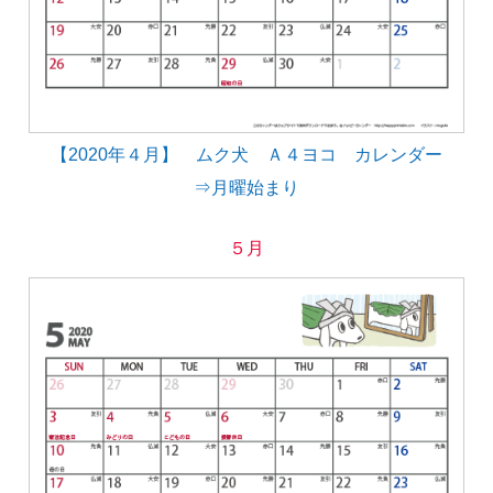
【2020年４月】 ムク犬 Ａ４ヨコ カレンダー
⇒月曜始まり
５月