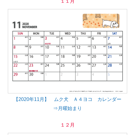
１１月
【2020年11月】 ムク犬 Ａ４ヨコ カレンダー
⇒月曜始まり
１２月