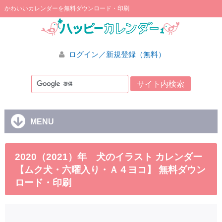
かわいいカレンダーを無料ダウンロード・印刷
ログイン／新規登録（無料）
MENU
2020（2021）年 犬のイラスト カレンダー
【ムク犬・六曜入り・Ａ４ヨコ】 無料ダウン
ロード・印刷