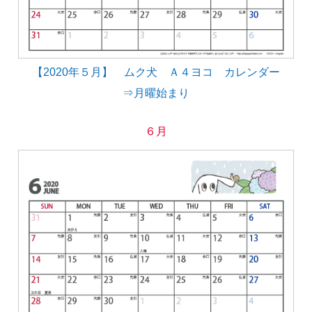
【2020年５月】 ムク犬 Ａ４ヨコ カレンダー
⇒月曜始まり
６月