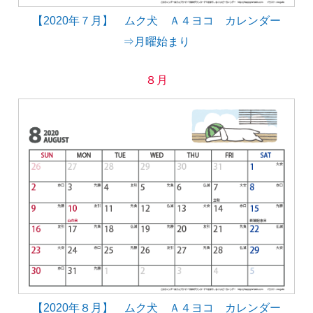
【2020年７月】 ムク犬 Ａ４ヨコ カレンダー
⇒月曜始まり
８月
【2020年８月】 ムク犬 Ａ４ヨコ カレンダー