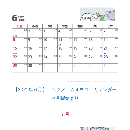
【2025年６月】 ムク犬 Ａ４ヨコ カレンダー
⇒月曜始まり
７月