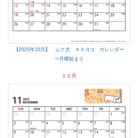
【2025年10月】 ムク犬 Ａ４ヨコ カレンダー
⇒月曜始まり
１１月