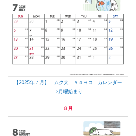
【2025年７月】 ムク犬 Ａ４ヨコ カレンダー
⇒月曜始まり
８月