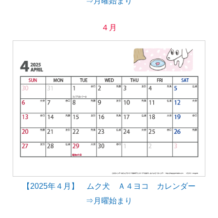
⇒月曜始まり
４月
【2025年４月】 ムク犬 Ａ４ヨコ カレンダー
⇒月曜始まり