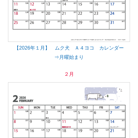
【2026年１月】 ムク犬 Ａ４ヨコ カレンダー
⇒月曜始まり
２月