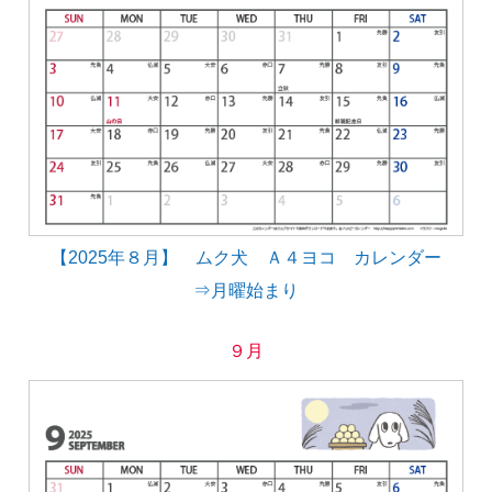
【2025年８月】 ムク犬 Ａ４ヨコ カレンダー
⇒月曜始まり
９月