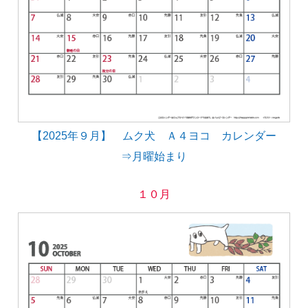
【2025年９月】 ムク犬 Ａ４ヨコ カレンダー
⇒月曜始まり
１０月