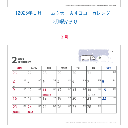
【2025年１月】 ムク犬 Ａ４ヨコ カレンダー
⇒月曜始まり
２月