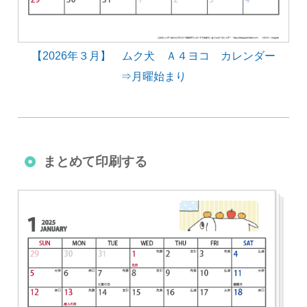
【2026年３月】 ムク犬 Ａ４ヨコ カレンダー
⇒月曜始まり
まとめて印刷する