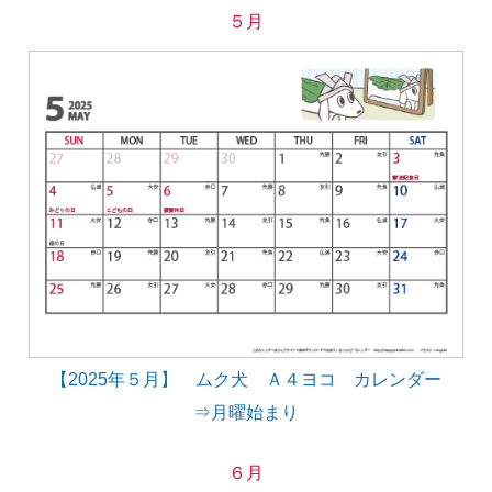
５月
【2025年５月】 ムク犬 Ａ４ヨコ カレンダー
⇒月曜始まり
６月