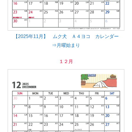
【2025年11月】 ムク犬 Ａ４ヨコ カレンダー
⇒月曜始まり
１２月