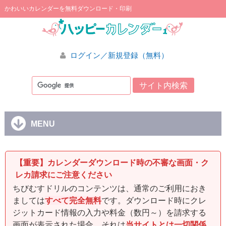
かわいいカレンダーを無料ダウンロード・印刷
ログイン／新規登録（無料）
MENU
【重要】カレンダーダウンロード時の不審な画面・ク
レカ請求にご注意ください
ちびむすドリルのコンテンツは、通常のご利用におき
ましては
すべて完全無料
です。ダウンロード時にクレ
ジットカード情報の入力や料金（数円～）を請求する
画面が表示された場合、それは
当サイトとは一切関係