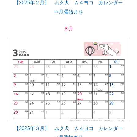
【2025年２月】 ムク犬 Ａ４ヨコ カレンダー
⇒月曜始まり
３月
【2025年３月】 ムク犬 Ａ４ヨコ カレンダー