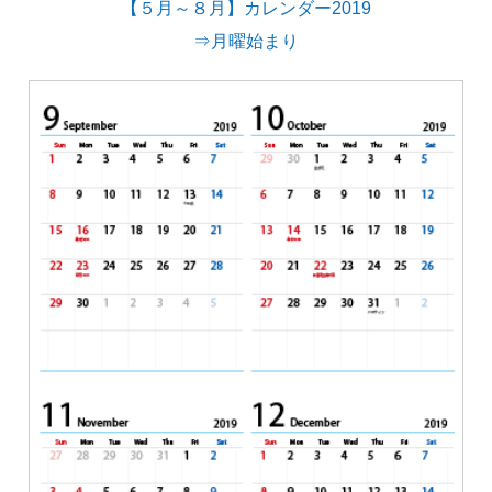
【５月～８月】カレンダー2019
⇒月曜始まり