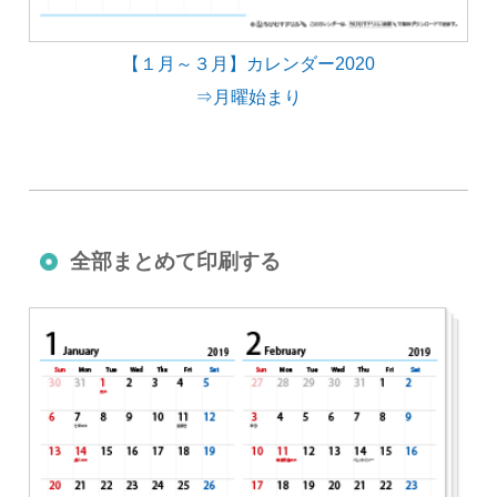
【１月～３月】カレンダー2020
⇒月曜始まり
全部まとめて印刷する