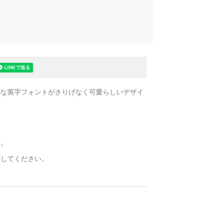
れな英字フォントがさりげなく可愛らしいデザイ
す。
刷してください。