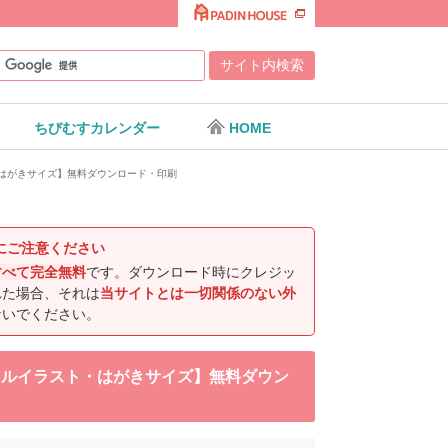
ちびむすカレンダー
HOME
ト・はがきサイズ】無料ダウンロード・印刷
にご注意ください
すべて完全無料
です。ダウンロード時にクレジッ
れた場合、それは
当サイトとは一切関係のない外
ないでください。
チュラルイラスト・はがきサイズ】無料ダウン