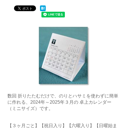
数回 折りたたむだけで、のりとハサミを使わずに簡単
に作れる、2024年～2025年３月の 卓上カレンダー
（ミニサイズ）です。
【３ヶ月ごと】【祝日入り】【六曜入り】【日曜始ま