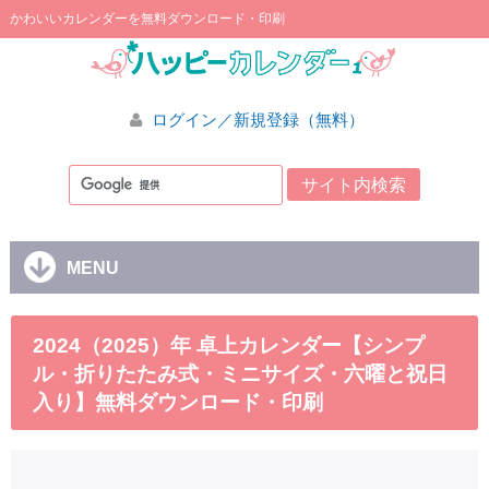
かわいいカレンダーを無料ダウンロード・印刷
ログイン／新規登録（無料）
MENU
2024（2025）年 卓上カレンダー【シンプ
ル・折りたたみ式・ミニサイズ・六曜と祝日
入り】無料ダウンロード・印刷