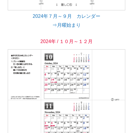
2024年７月～９月 カレンダー
⇒月曜始まり
2024年 / １０月～１２月