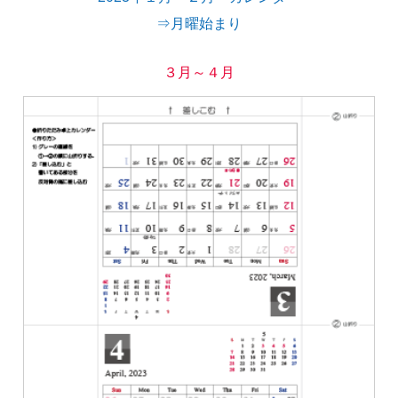
⇒月曜始まり
３月～４月