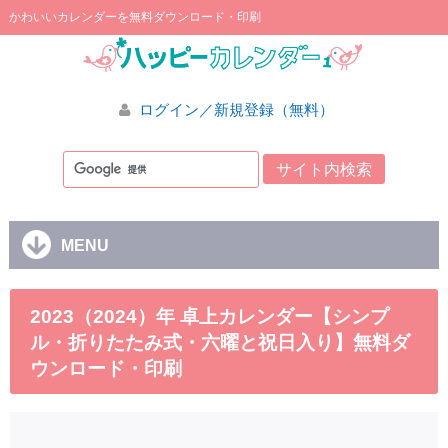
かわいいカレンダーを無料ダウンロード・印刷
ログイン／新規登録（無料）
MENU
2023（2024）年 卓上カレンダー【シンプ
ル・折りたたみ式・六曜と祝日入り】無料ダ
ウンロード・印刷