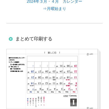
2024年３月・４月 カレンダー
⇒月曜始まり
まとめて印刷する