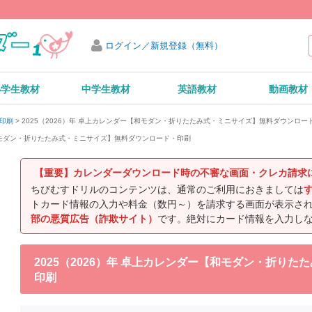
ログイン／新規登録（無料）
小学生教材
中学生教材
英語教材
動画教材
2025（2026）年 卓上カレンダー【和モダン・折りたたみ式・ミニサイズ】無料ダウンロー
・印刷
【和モダン・折りたたみ式・ミニサイズ】無料ダウンロード・印刷
【重要】カレンダーダウンロード時の不審な画面・クレカ請求
ちびむすドリルのコンテンツは、通常のご利用におきましては
トカード情報の入力や料金（数円～）を請求する画面が表示さ
部の悪質広告（詐欺サイト）
です。絶対にカード情報を入力し
2025（2026）年 卓上カレンダー【和モダン・折り
印刷