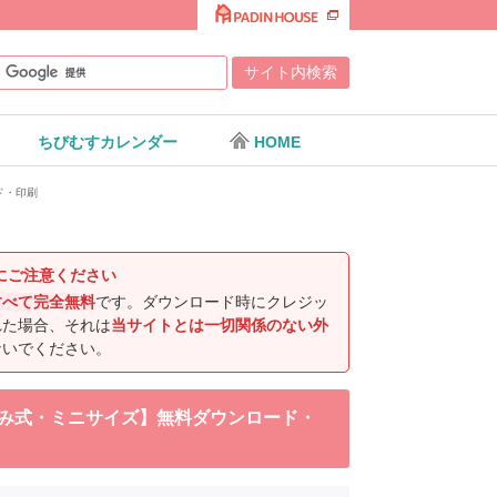
ちびむすカレンダー
HOME
ド・印刷
にご注意ください
すべて完全無料
です。ダウンロード時にクレジッ
れた場合、それは
当サイトとは一切関係のない外
ないでください。
たたみ式・ミニサイズ】無料ダウンロード・