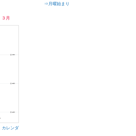
⇒月曜始まり
月・３月
 カレンダ