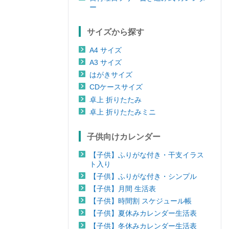
ー
サイズから探す
A4 サイズ
A3 サイズ
はがきサイズ
CDケースサイズ
卓上 折りたたみ
卓上 折りたたみミニ
子供向けカレンダー
【子供】ふりがな付き・干支イラス
ト入り
【子供】ふりがな付き・シンプル
【子供】月間 生活表
【子供】時間割 スケジュール帳
【子供】夏休みカレンダー生活表
【子供】冬休みカレンダー生活表