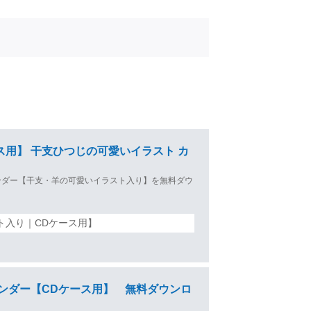
ケース用】 干支ひつじの可愛いイラスト カ
カレンダー【干支・羊の可愛いイラスト入り】を無料ダウ
ト入り｜CDケース用】
カレンダー【CDケース用】 無料ダウンロ