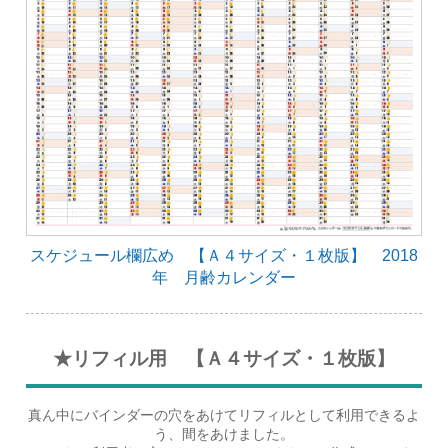
スケジュール欄広め 【Ａ４サイズ・１枚版】 2018
年 月齢カレンダー
★リフィル用 【Ａ４サイズ・１枚版】
真ん中にバインダーの穴をあけてリフィルとして利用できるよ
う、間をあけました。