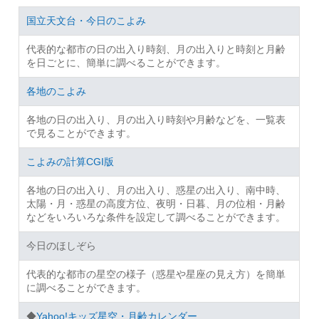
国立天文台・今日のこよみ
代表的な都市の日の出入り時刻、月の出入りと時刻と月齢
を日ごとに、簡単に調べることができます。
各地のこよみ
各地の日の出入り、月の出入り時刻や月齢などを、一覧表
で見ることができます。
こよみの計算CGI版
各地の日の出入り、月の出入り、惑星の出入り、南中時、
太陽・月・惑星の高度方位、夜明・日暮、月の位相・月齢
などをいろいろな条件を設定して調べることができます。
今日のほしぞら
代表的な都市の星空の様子（惑星や星座の見え方）を簡単
に調べることができます。
◆
Yahoo!キッズ星空・月齢カレンダー