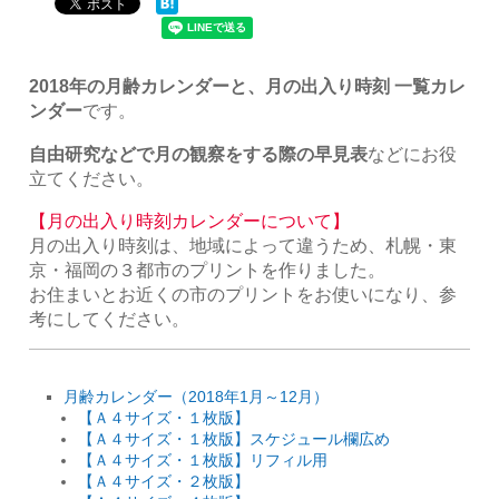
2018年の月齢カレンダーと、月の出入り時刻 一覧カレ
ンダー
です。
自由研究などで月の観察をする際の早見表
などにお役
立てください。
【月の出入り時刻カレンダーについて】
月の出入り時刻は、地域によって違うため、札幌・東
京・福岡の３都市のプリントを作りました。
お住まいとお近くの市のプリントをお使いになり、参
考にしてください。
月齢カレンダー（2018年1月～12月）
【Ａ４サイズ・１枚版】
【Ａ４サイズ・１枚版】スケジュール欄広め
【Ａ４サイズ・１枚版】リフィル用
【Ａ４サイズ・２枚版】