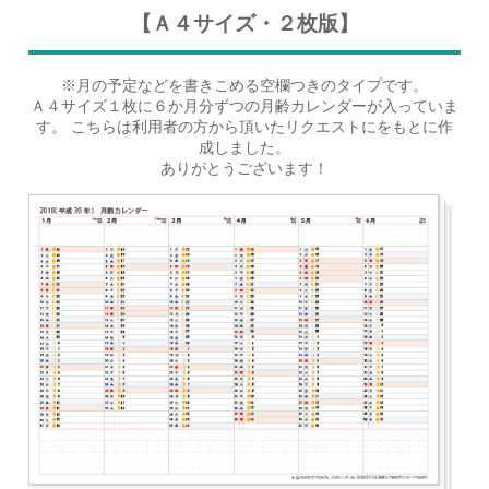
【Ａ４サイズ・２枚版】
※月の予定などを書きこめる空欄つきのタイプです。
Ａ４サイズ１枚に６か月分ずつの月齢カレンダーが入っていま
す。 こちらは利用者の方から頂いたリクエストにをもとに作
成しました。
ありがとうございます！