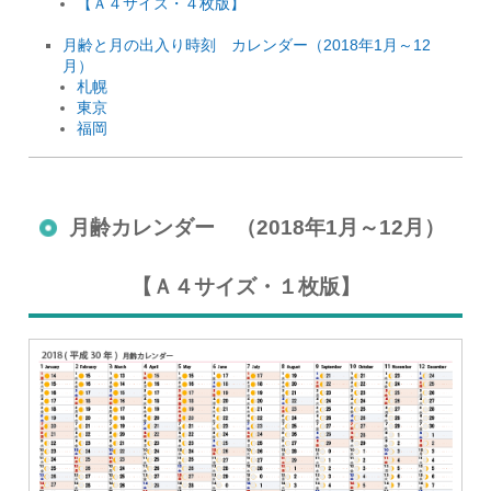
【Ａ４サイズ・４枚版】
月齢と月の出入り時刻 カレンダー（2018年1月～12
月）
札幌
東京
福岡
月齢カレンダー （2018年1月～12月）
【Ａ４サイズ・１枚版】