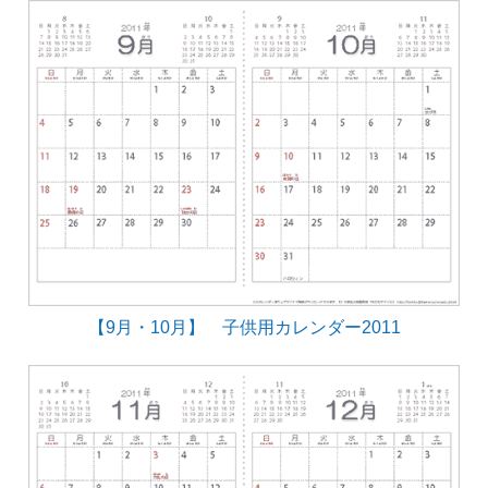
【9月・10月】 子供用カレンダー2011