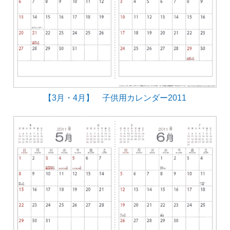
【3月・4月】 子供用カレンダー2011