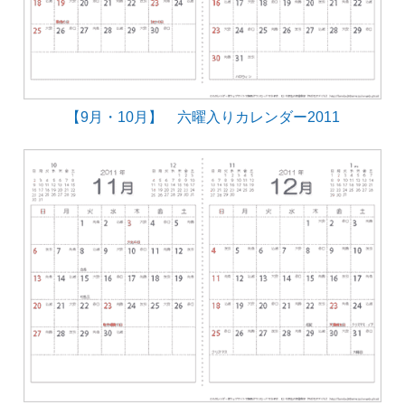
【9月・10月】 六曜入りカレンダー2011