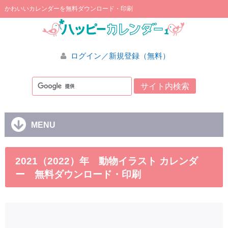
かわいいカレンダーを無料ダウンロード・印刷
ログイン／新規登録（無料）
MENU
2021（2022）年 動物イラスト カレンダ
ー 無料ダウンロード・印刷