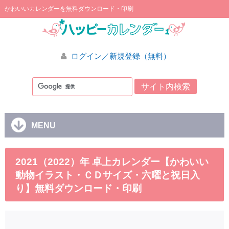
かわいいカレンダーを無料ダウンロード・印刷
ログイン／新規登録（無料）
MENU
2021（2022）年 卓上カレンダー【かわいい
動物イラスト・ＣＤサイズ・六曜と祝日入
り】無料ダウンロード・印刷