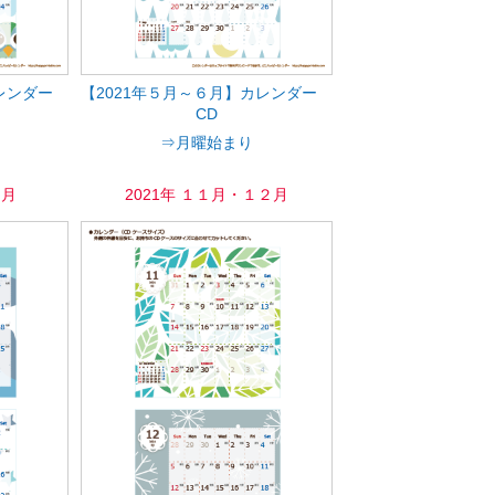
カレンダー
【2021年５月～６月】カレンダー
CD
⇒月曜始まり
０月
2021年 １１月・１２月