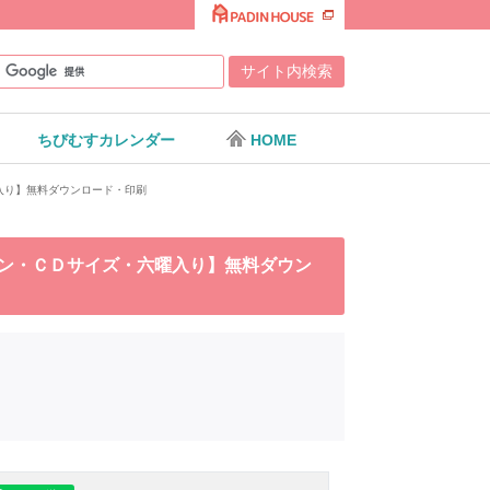
ちびむすカレンダー
HOME
曜入り】無料ダウンロード・印刷
リーン・ＣＤサイズ・六曜入り】無料ダウン