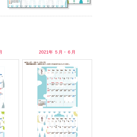
月
2021年 ５月・６月