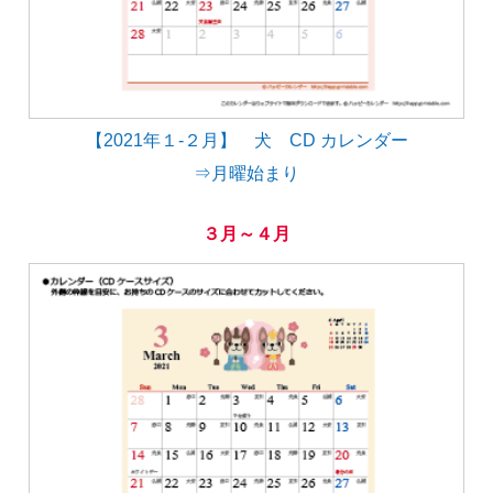
【2021年１-２月】 犬 CD カレンダー
⇒月曜始まり
３月～４月