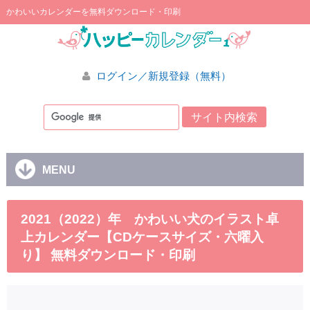
かわいいカレンダーを無料ダウンロード・印刷
ログイン／新規登録（無料）
MENU
2021（2022）年 かわいい犬のイラスト卓
上カレンダー【CDケースサイズ・六曜入
り】 無料ダウンロード・印刷