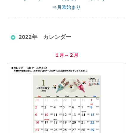
⇒月曜始まり
2022年 カレンダー
１月～２月