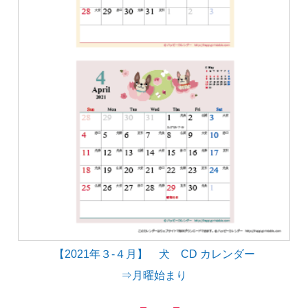
【2021年３-４月】 犬 CD カレンダー
⇒月曜始まり