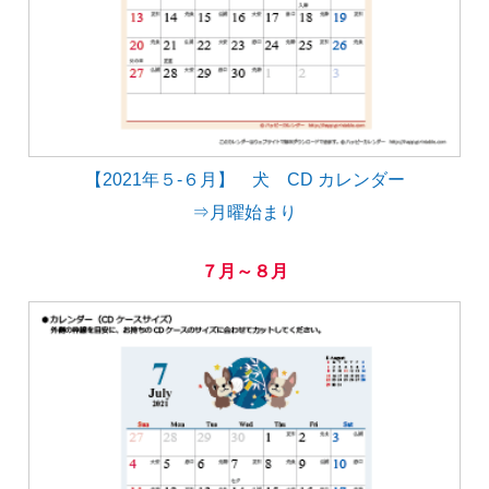
【2021年５-６月】 犬 CD カレンダー
⇒月曜始まり
７月～８月