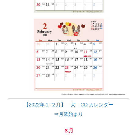
【2022年１-２月】 犬 CD カレンダー
⇒月曜始まり
３月