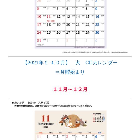
【2021年９-１０月】 犬 CDカレンダー
⇒月曜始まり
１１月～１２月