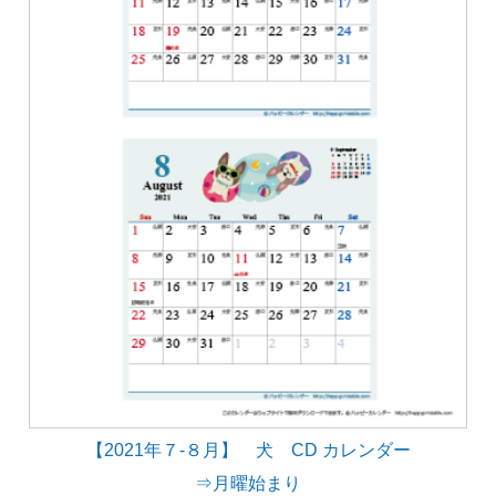
【2021年７-８月】 犬 CD カレンダー
⇒月曜始まり