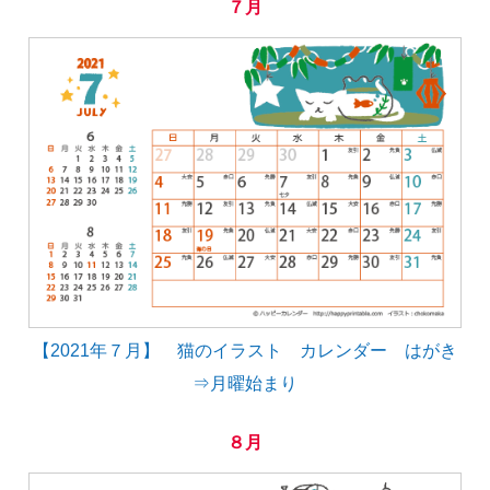
７月
【2021年７月】 猫のイラスト カレンダー はがき
⇒月曜始まり
８月