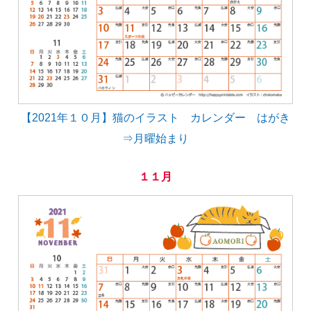
【2021年１０月】猫のイラスト カレンダー はがき
⇒月曜始まり
１１月