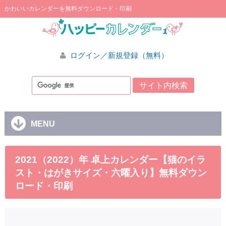
かわいいカレンダーを無料ダウンロード・印刷
ログイン／新規登録（無料）
MENU
2021（2022）年 卓上カレンダー【猫のイラ
スト・はがきサイズ・六曜入り】無料ダウン
ロード・印刷