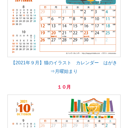
【2021年９月】猫のイラスト カレンダー はがき
⇒月曜始まり
１０月