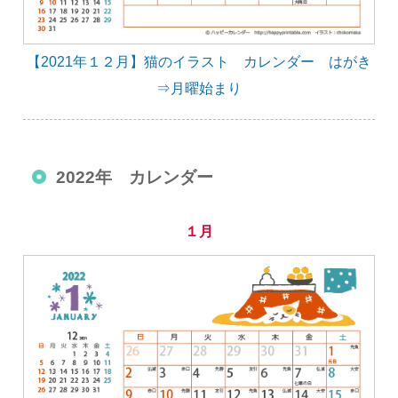
【2021年１２月】猫のイラスト カレンダー はがき
⇒月曜始まり
2022年 カレンダー
１月