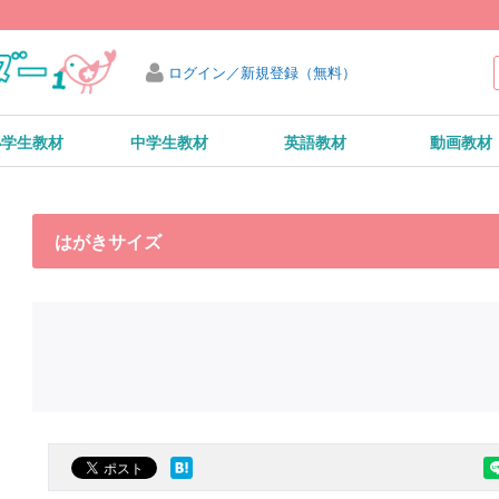
ログイン／新規登録（無料）
小学生教材
中学生教材
英語教材
動画教材
はがきサイズ