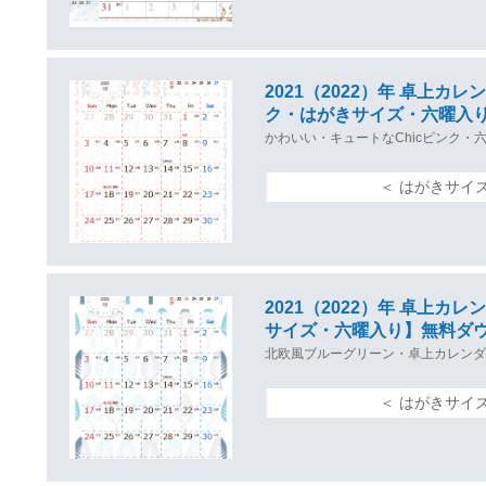
2021（2022）年 卓上カ
ク・はがきサイズ・六曜入
かわいい・キュートなChicピンク・
＜ はがきサイズ
2021（2022）年 卓上
サイズ・六曜入り】無料ダ
北欧風ブルーグリーン・卓上カレンダ
＜ はがきサイ