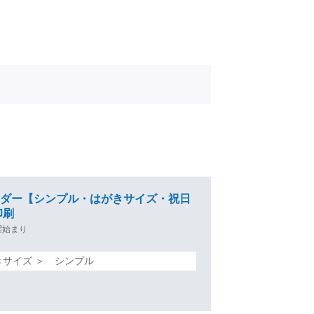
カレンダー【シンプル・はがきサイズ・祝日
印刷
曜始まり
きサイズ ＞ シンプル