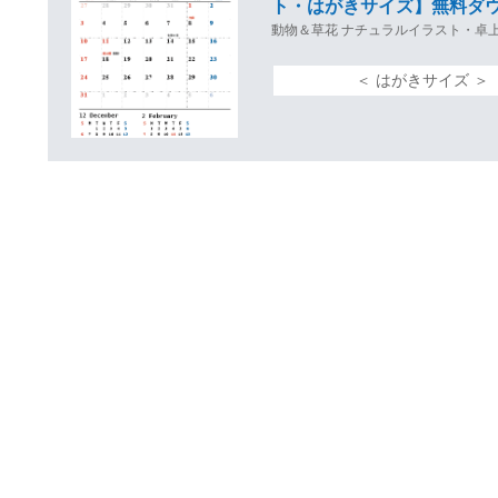
ト・はがきサイズ】無料ダ
動物＆草花 ナチュラルイラスト・卓
＜ はがきサイズ 