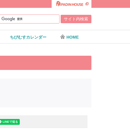
ちびむすカレンダー
HOME