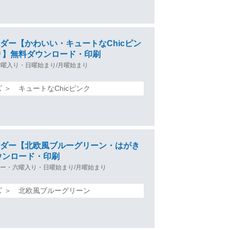
レンダー【かわいい・キュートなChicピン
り】無料ダウンロード・印刷
六曜入り・日曜始まり/月曜始まり
 ＞ キュートなChicピンク
カレンダー【北欧風ブルーグリーン・はがき
ウンロード・印刷
ー・六曜入り・日曜始まり/月曜始まり
ズ ＞ 北欧風ブルーグリーン