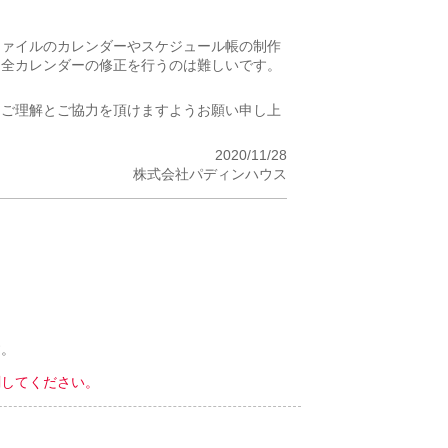
ファイルのカレンダーやスケジュール帳の制作
、全カレンダーの修正を行うのは難しいです。
はご理解とご協力を頂けますようお願い申し上
2020/11/28
株式会社パディンハウス
す。
刷してください。