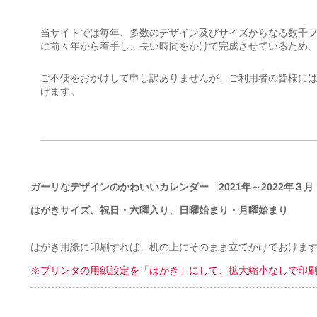
当サイトでは毎年、多数のデザイン及びサイズからなる数千
に前々年から着手し、長い時間をかけて完成させているため
ご不便をおかけして申し訳ありませんが、ご利用者の皆様に
げます。
ガーリなデザインのかわいいカレンダー 2021年～2022年３月
はがきサイズ、祝日・六曜入り、日曜始まり・月曜始まり
はがき用紙に印刷すれば、机の上にそのまま立てかけておけま
※プリンタの用紙設定を「はがき」にして、拡大縮小なしで印