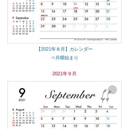
【2021年８月】カレンダー
⇒月曜始まり
2021年９月