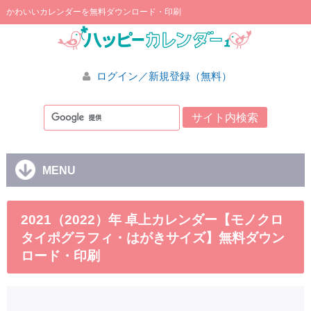
かわいいカレンダーを無料ダウンロード・印刷
ログイン／新規登録（無料）
MENU
2021（2022）年 卓上カレンダー【モノクロ
タイポグラフィ・はがきサイズ】無料ダウン
ロード・印刷