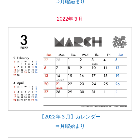
⇒月曜始まり
2022年３月
【2022年３月】カレンダー
⇒月曜始まり