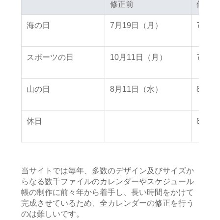
修正前
修正前
修正後
修正後
海の日
7月19日（月）
7月2
スポーツの日
10月11日（月）
7月2
山の日
8月11日（水）
8月8
休日
8月9
当サイトでは毎年、多数のデザイン及びサイズか
らなる数千ファイルのカレンダーやスケジュール
帳の制作に前々年から着手し、長い時間をかけて
完成させているため、全カレンダーの修正を行う
のは難しいです。