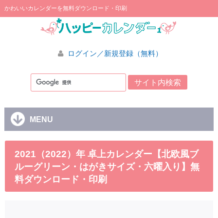
かわいいカレンダーを無料ダウンロード・印刷
ログイン／新規登録（無料）
MENU
2021（2022）年 卓上カレンダー【北欧風ブ
ルーグリーン・はがきサイズ・六曜入り】無
料ダウンロード・印刷