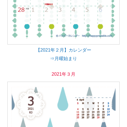
【2021年２月】カレンダー
⇒月曜始まり
2021年３月