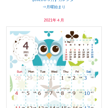
⇒月曜始まり
2021年４月