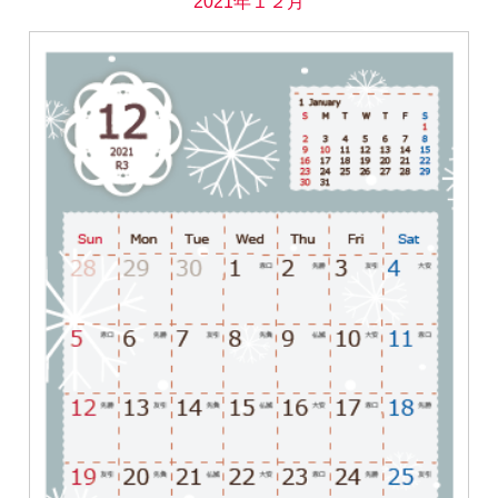
2021年１２月