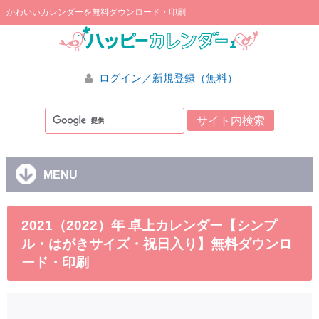
かわいいカレンダーを無料ダウンロード・印刷
ログイン／新規登録（無料）
MENU
2021（2022）年 卓上カレンダー【シンプ
ル・はがきサイズ・祝日入り】無料ダウンロ
ード・印刷