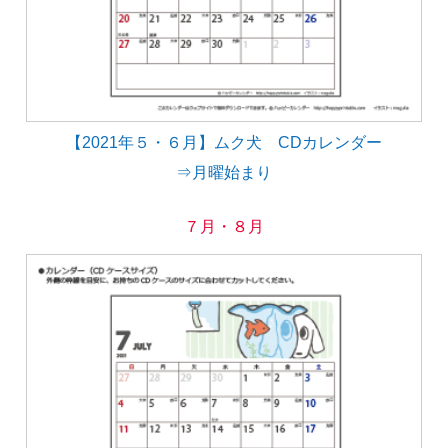
【2021年５・６月】ムク犬 CDカレンダー
⇒月曜始まり
７月・８月