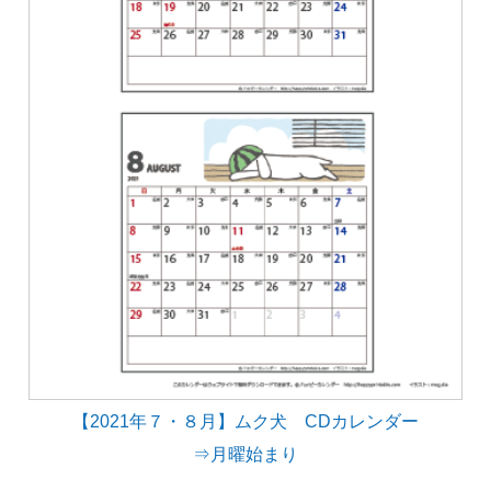
【2021年７・８月】ムク犬 CDカレンダー
⇒月曜始まり