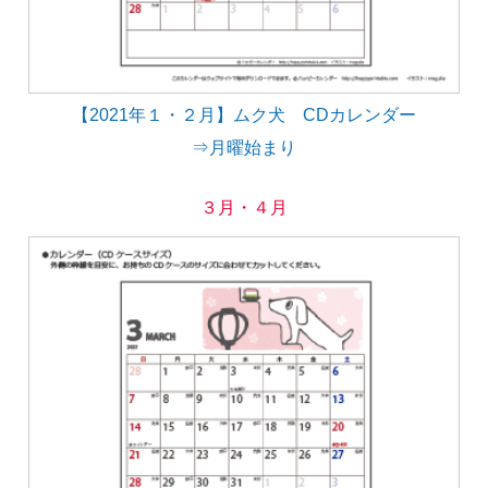
【2021年１・２月】ムク犬 CDカレンダー
⇒月曜始まり
３月・４月