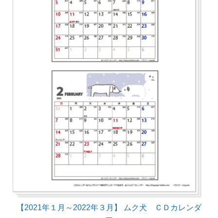
【2021年１月～2022年３月】 ムク犬 ＣＤカレンダ
ー