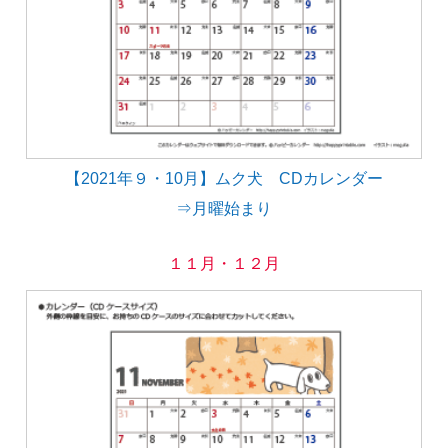
【2021年９・10月】ムク犬 CDカレンダー
⇒月曜始まり
１１月・１２月