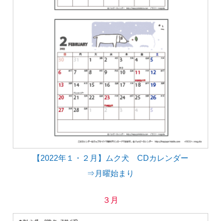
【2022年１・２月】ムク犬 CDカレンダー
⇒月曜始まり
３月