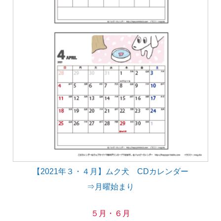
【2021年３・４月】ムク犬 CDカレンダー
⇒月曜始まり
５月・６月