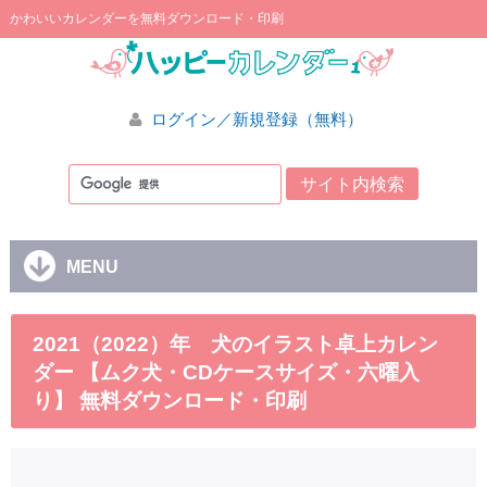
かわいいカレンダーを無料ダウンロード・印刷
ログイン／新規登録（無料）
MENU
2021（2022）年 犬のイラスト卓上カレン
ダー 【ムク犬・CDケースサイズ・六曜入
り】 無料ダウンロード・印刷