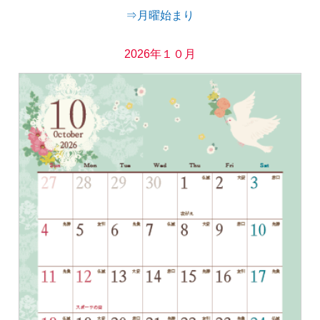
⇒月曜始まり
2026年１０月