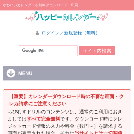
かわいいカレンダーを無料ダウンロード・印刷
ログイン／新規登録（無料）
MENU
【重要】カレンダーダウンロード時の不審な画面・ク
レカ請求にご注意ください
ちびむすドリルのコンテンツは、通常のご利用におき
ましては
すべて完全無料
です。ダウンロード時にクレ
ジットカード情報の入力や料金（数円～）を請求する
画面が表示された場合、それは
当サイトとは一切関係