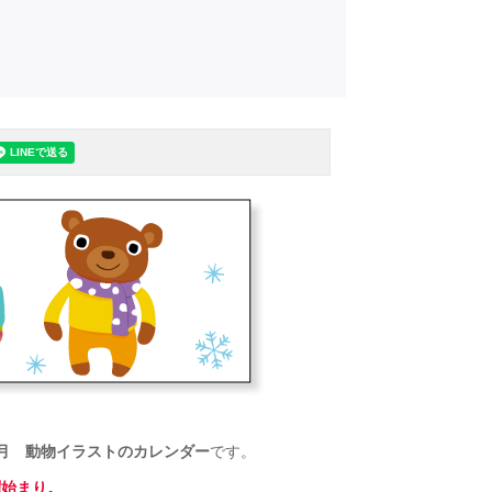
３月 動物イラストのカレンダー
です。
曜始まり。