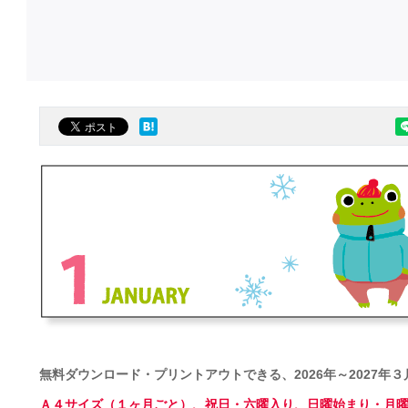
無料ダウンロード・プリントアウトできる、2026年～2027年
Ａ４サイズ（１ヶ月ごと）、祝日・六曜入り、日曜始まり・月