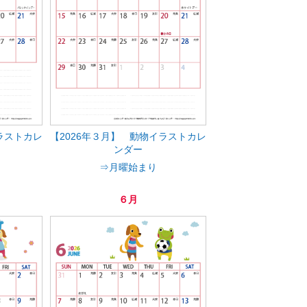
ラストカレ
【2026年３月】 動物イラストカレ
ンダー
⇒月曜始まり
６月