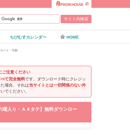
ちびむすカレンダー
HOME
ンロード・印刷
にご注意ください
すべて完全無料
です。ダウンロード時にクレジッ
れた場合、それは
当サイトとは一切関係のない外
ないでください。
・六曜入り・Ａ４タテ】無料ダウンロー