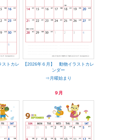
ラストカレ
【2026年６月】 動物イラストカレ
ンダー
⇒月曜始まり
９月