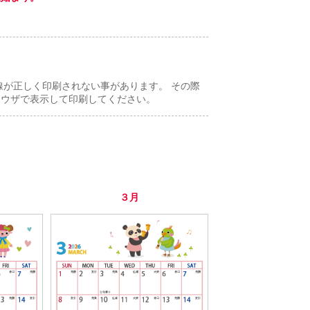
。
線が正しく印刷されない事があります。 その際
ラウザで表示して印刷してください。
３月