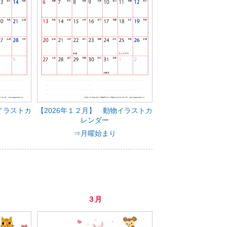
イラストカ
【2026年１２月】 動物イラストカ
レンダー
⇒月曜始まり
３月