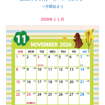
⇒月曜始まり
2026年１１月