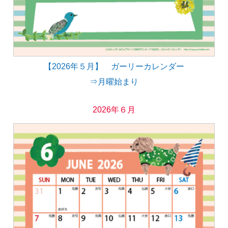
【2026年５月】 ガーリーカレンダー
⇒月曜始まり
2026年６月