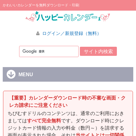
かわいいカレンダーを無料ダウンロード・印刷
ログイン／新規登録（無料）
MENU
【重要】カレンダーダウンロード時の不審な画面・ク
レカ請求にご注意ください
ちびむすドリルのコンテンツは、通常のご利用におき
ましては
すべて完全無料
です。ダウンロード時にクレ
ジットカード情報の入力や料金（数円～）を請求する
画面が表示された場合、それは
当サイトとは一切関係