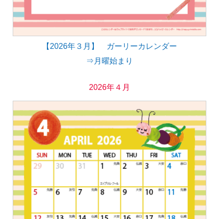
【2026年３月】 ガーリーカレンダー
⇒月曜始まり
2026年４月