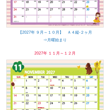
【2027年 ９月～１０月】 Ａ４縦-２ヶ月
⇒月曜始まり
2027年 １１月～１２月