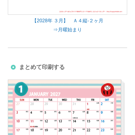
【2028年 ３月】 Ａ４縦-２ヶ月
⇒月曜始まり
まとめて印刷する