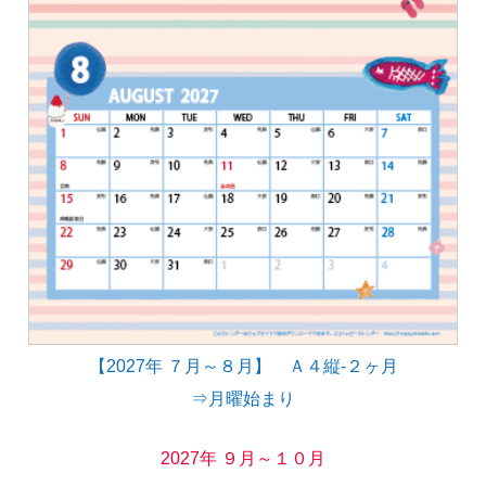
【2027年 ７月～８月】 Ａ４縦-２ヶ月
⇒月曜始まり
2027年 ９月～１０月