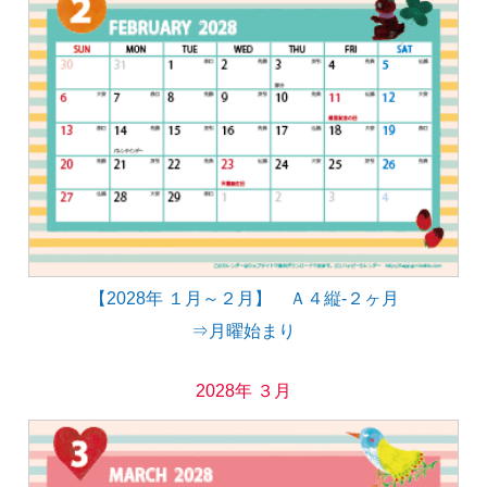
【2028年 １月～２月】 Ａ４縦-２ヶ月
⇒月曜始まり
2028年 ３月