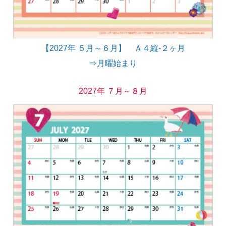
【2027年 ５月～６月】 Ａ４縦-２ヶ月
⇒月曜始まり
2027年 ７月～８月