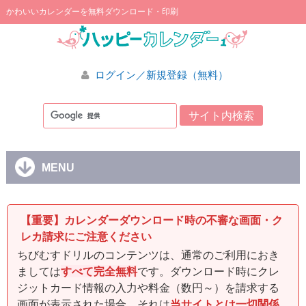
かわいいカレンダーを無料ダウンロード・印刷
ログイン／新規登録（無料）
MENU
【重要】カレンダーダウンロード時の不審な画面・ク
レカ請求にご注意ください
ちびむすドリルのコンテンツは、通常のご利用におき
ましては
すべて完全無料
です。ダウンロード時にクレ
ジットカード情報の入力や料金（数円～）を請求する
画面が表示された場合、それは
当サイトとは一切関係