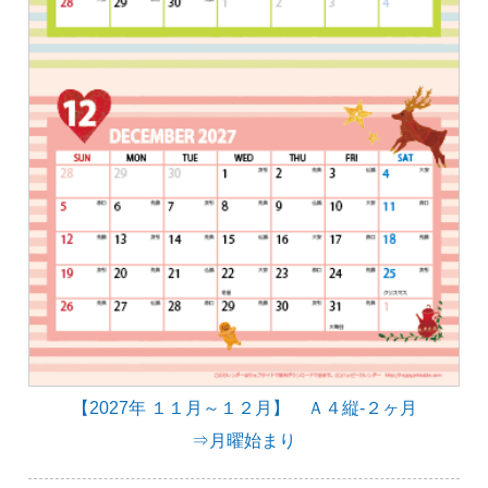
【2027年 １１月～１２月】 Ａ４縦-２ヶ月
⇒月曜始まり