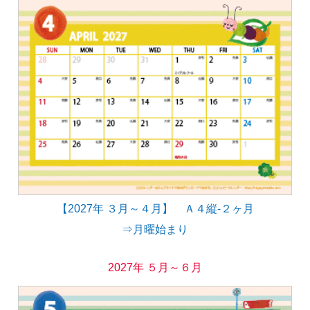
【2027年 ３月～４月】 Ａ４縦-２ヶ月
⇒月曜始まり
2027年 ５月～６月