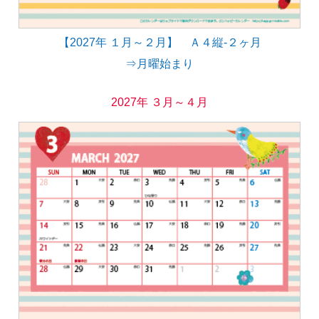
【2027年 １月～２月】 Ａ４縦-２ヶ月
⇒月曜始まり
2027年 ３月～４月