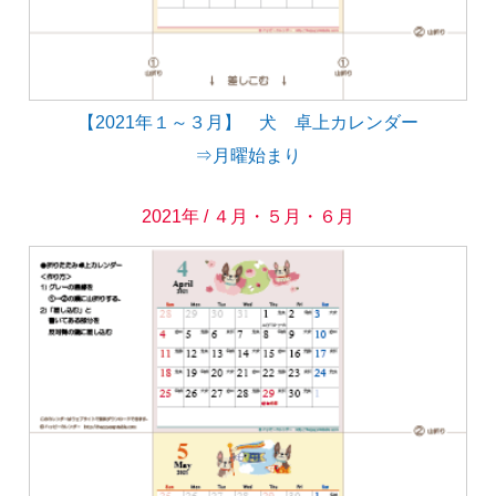
【2021年１～３月】 犬 卓上カレンダー
⇒月曜始まり
2021年 / ４月・５月・６月