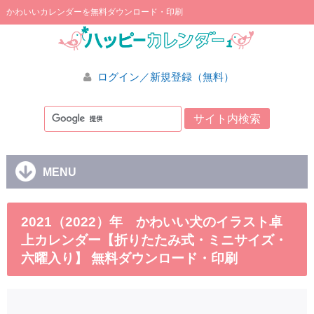
かわいいカレンダーを無料ダウンロード・印刷
ログイン／新規登録（無料）
MENU
2021（2022）年 かわいい犬のイラスト卓
上カレンダー【折りたたみ式・ミニサイズ・
六曜入り】 無料ダウンロード・印刷