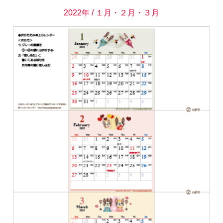
2022年 / １月・２月・３月