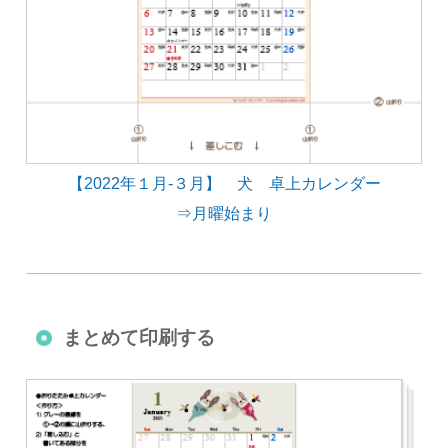
【2022年１月-３月】 犬 卓上カレンダー
⇒月曜始まり
まとめて印刷する