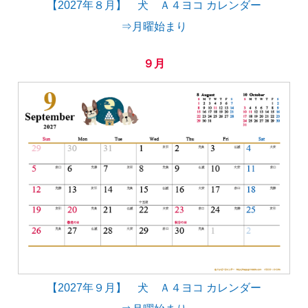
【2027年８月】 犬 Ａ４ヨコ カレンダー
⇒月曜始まり
９月
【2027年９月】 犬 Ａ４ヨコ カレンダー