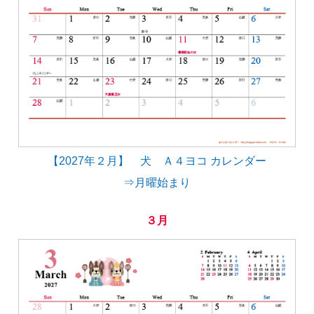
【2027年２月】 犬 Ａ４ヨコ カレンダー
⇒月曜始まり
３月