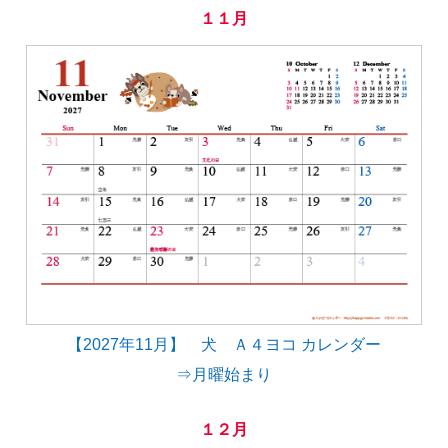
１１月
【2027年11月】 犬 Ａ４ヨコ カレンダー
⇒月曜始まり
１２月