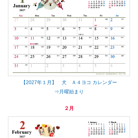
【2027年１月】 犬 Ａ４ヨコ カレンダー
⇒月曜始まり
２月