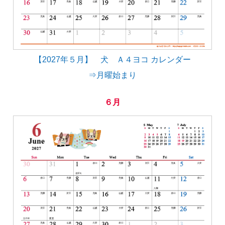
【2027年５月】 犬 Ａ４ヨコ カレンダー
⇒月曜始まり
６月