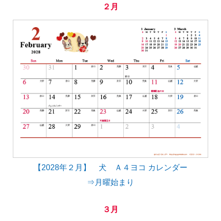
２月
【2028年２月】 犬 Ａ４ヨコ カレンダー
⇒月曜始まり
３月