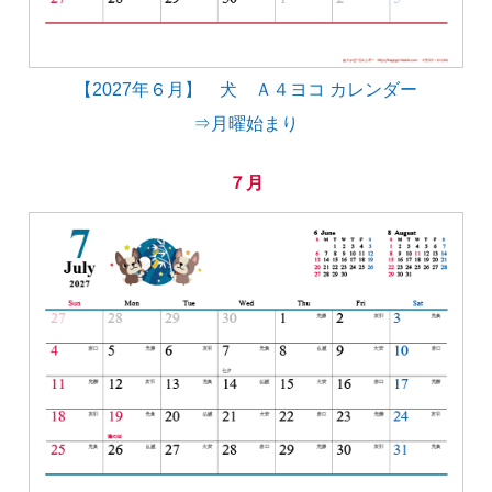
【2027年６月】 犬 Ａ４ヨコ カレンダー
⇒月曜始まり
７月