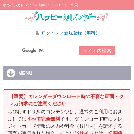
かわいいカレンダーを無料ダウンロード・印刷
ログイン／新規登録（無料）
MENU
【重要】カレンダーダウンロード時の不審な画面・ク
レカ請求にご注意ください
ちびむすドリルのコンテンツは、通常のご利用におき
ましては
すべて完全無料
です。ダウンロード時にクレ
ジットカード情報の入力や料金（数円～）を請求する
画面が表示された場合、それは
当サイトとは一切関係