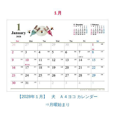
１月
【2028年１月】 犬 Ａ４ヨコ カレンダー
⇒月曜始まり