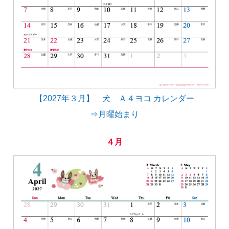
【2027年３月】 犬 Ａ４ヨコ カレンダー
⇒月曜始まり
４月