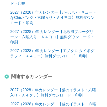
ド・印刷
2027（2028）年カレンダー【かわいい・キュート
なChicピンク・六曜入り・Ａ４ヨコ】無料ダウン
ロード・印刷
2027（2028）年 カレンダー【北欧風ブルーグリ
ーン・六曜入り・Ａ４ヨコ】無料ダウンロード・
印刷
2027（2028）年 カレンダー【モノクロ タイポグ
ラフィ・Ａ４ヨコ】無料ダウンロード・印刷
関連するカレンダー
2027（2028）年カレンダー【猫のイラスト・六曜
入り・Ａ４タテ】無料ダウンロード・印刷
2027（2028）年カレンダー【猫のイラスト・六曜