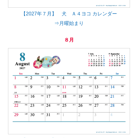
【2027年７月】 犬 Ａ４ヨコ カレンダー
⇒月曜始まり
８月