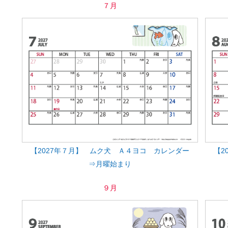
７月
【2027年７月】 ムク犬 Ａ４ヨコ カレンダー
【2
⇒月曜始まり
９月