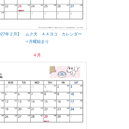
027年２月】 ムク犬 Ａ４ヨコ カレンダー
⇒月曜始まり
４月