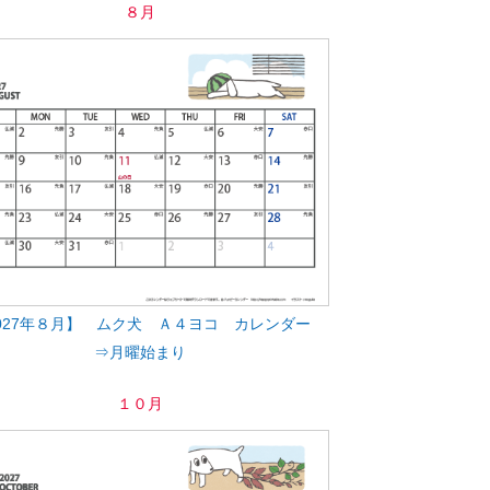
８月
027年８月】 ムク犬 Ａ４ヨコ カレンダー
⇒月曜始まり
１０月