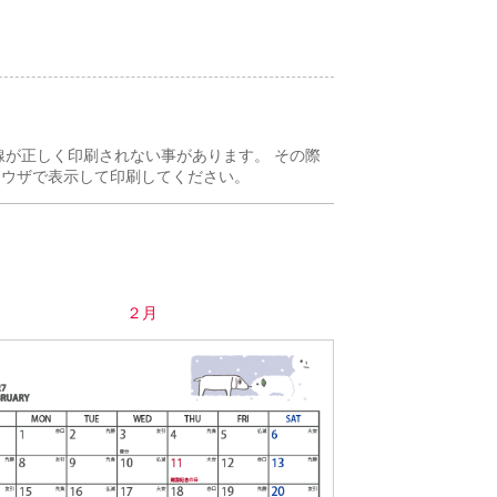
。
線が正しく印刷されない事があります。 その際
ラウザで表示して印刷してください。
２月