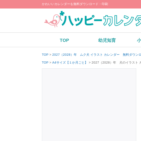
かわいいカレンダーを無料ダウンロード・印刷
TOP
幼児知育
TOP
2027（2028）年 ムク犬 イラスト カレンダー 無料ダウン
2027（2028）年 犬のイラス
TOP
A4サイズ【１か月ごと】