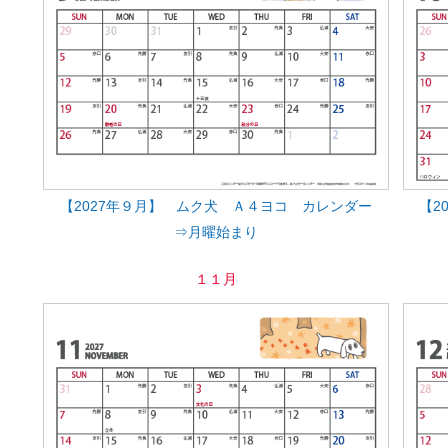
【2027年９月】 ムク犬 Ａ４ヨコ カレンダー
【2
⇒月曜始まり
１１月