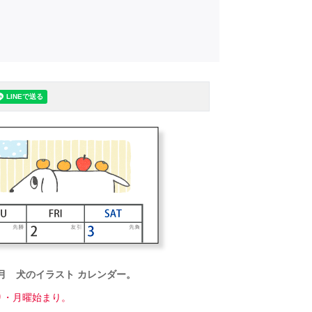
３月 犬のイラスト カレンダー。
り・月曜始まり。