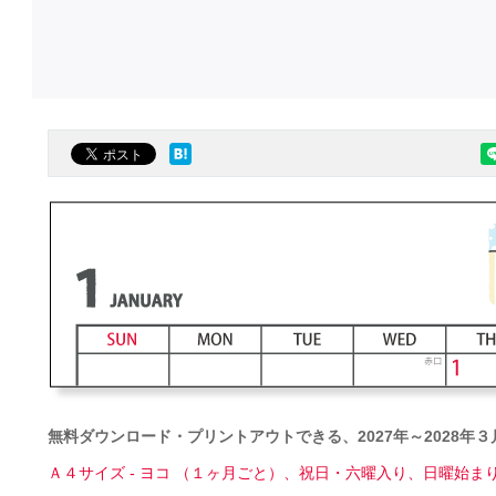
無料ダウンロード・プリントアウトできる、2027年～2028年
Ａ４サイズ - ヨコ （１ヶ月ごと）、祝日・六曜入り、日曜始ま