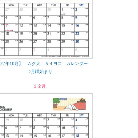
027年10月】 ムク犬 Ａ４ヨコ カレンダー
⇒月曜始まり
１２月