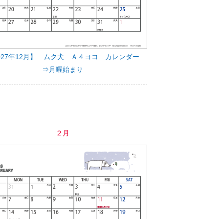
027年12月】 ムク犬 Ａ４ヨコ カレンダー
⇒月曜始まり
２月