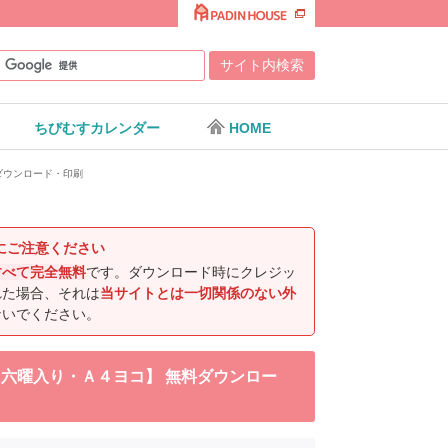
ちびむすカレンダー
HOME
料ダウンロード・印刷
にご注意ください
すべて完全無料
です。ダウンロード時にクレジッ
れた場合、それは
当サイトとは一切関係のない外
ないでください。
犬・六曜入り・Ａ４ヨコ】 無料ダウンロー