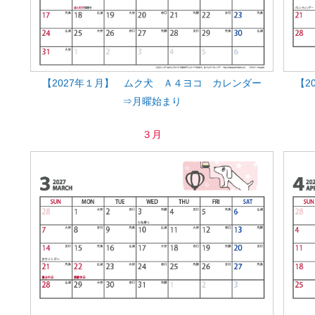
【2027年１月】 ムク犬 Ａ４ヨコ カレンダー
【2
⇒月曜始まり
３月