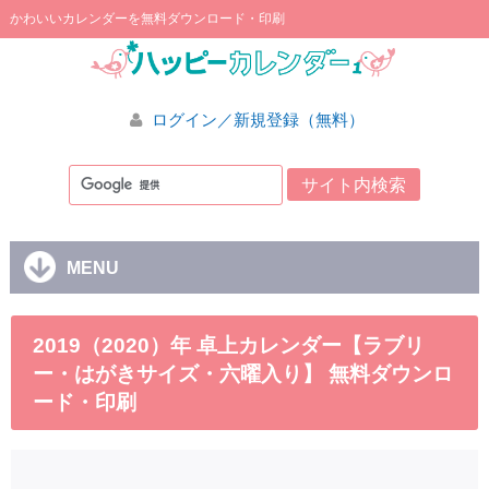
かわいいカレンダーを無料ダウンロード・印刷
ログイン／新規登録（無料）
MENU
2019（2020）年 卓上カレンダー【ラブリ
ー・はがきサイズ・六曜入り】 無料ダウンロ
ード・印刷