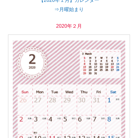
⇒月曜始まり
2020年２月