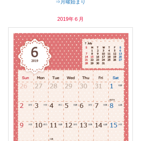
⇒月曜始まり
2019年６月