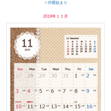
⇒月曜始まり
2019年１１月