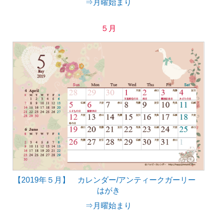
⇒月曜始まり
５月
【2019年５月】 カレンダー/アンティークガーリー
はがき
⇒月曜始まり