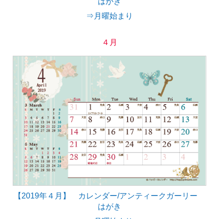
はがき
⇒月曜始まり
４月
【2019年４月】 カレンダー/アンティークガーリー
はがき