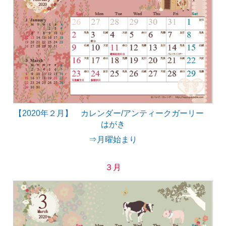
【2020年２月】 カレンダー/アンティークガーリー
はがき
⇒月曜始まり
３月