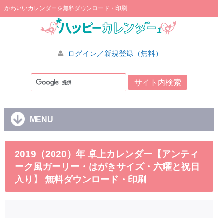
かわいいカレンダーを無料ダウンロード・印刷
ログイン／新規登録（無料）
MENU
2019（2020）年 卓上カレンダー【アンティ
ーク風ガーリー・はがきサイズ・六曜と祝日
入り】 無料ダウンロード・印刷