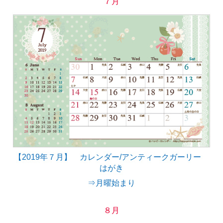
７月
【2019年７月】 カレンダー/アンティークガーリー
はがき
⇒月曜始まり
８月