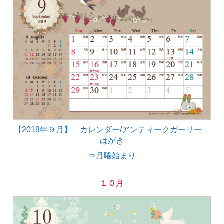
【2019年９月】 カレンダー/アンティークガーリー
はがき
⇒月曜始まり
１０月