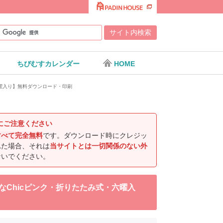
ちびむすカレンダー
HOME
・六曜入り】無料ダウンロード・印刷
にご注意ください
すべて完全無料
です。ダウンロード時にクレジッ
れた場合、それは
当サイトとは一切関係のない外
ないでください。
トなChicピンク・折りたたみ式・六曜入