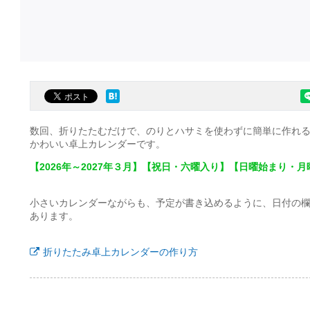
数回、折りたたむだけで、のりとハサミを使わずに簡単に作れ
かわいい卓上カレンダーです。
【2026年～2027年３月】【祝日・六曜入り】【日曜始まり・
小さいカレンダーながらも、予定が書き込めるように、日付の
あります。
折りたたみ卓上カレンダーの作り方