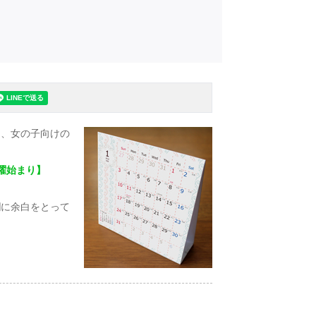
る、女の子向けの
月曜始まり】
欄に余白をとって