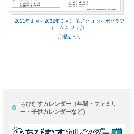
【2021年１月～2022年３月】 モノクロ タイポグラフ
ィ Ａ４-２ヶ月
⇒月曜始まり
ちびむすカレンダー（年間・ファミリ
ー・子供カレンダーなど）