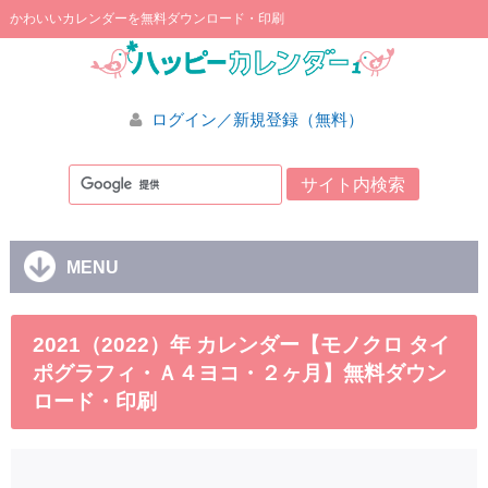
かわいいカレンダーを無料ダウンロード・印刷
ログイン／新規登録（無料）
MENU
2021（2022）年 カレンダー【モノクロ タイ
ポグラフィ・Ａ４ヨコ・２ヶ月】無料ダウン
ロード・印刷