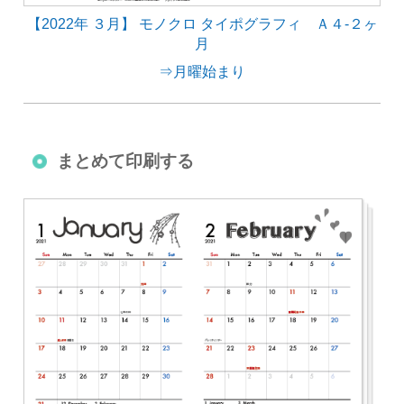
【2022年 ３月】 モノクロ タイポグラフィ Ａ４-２ヶ
月
⇒月曜始まり
まとめて印刷する