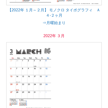
【2022年 １月～２月】 モノクロ タイポグラフィ Ａ
４-２ヶ月
⇒月曜始まり
2022年 ３月