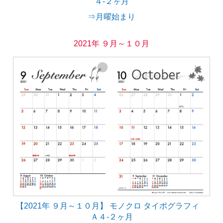
４-２ヶ月
⇒月曜始まり
2021年 ９月～１０月
【2021年 ９月～１０月】 モノクロ タイポグラフィ
Ａ４-２ヶ月