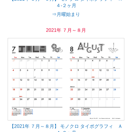
４-２ヶ月
⇒月曜始まり
2021年 ７月～８月
【2021年 ７月～８月】 モノクロ タイポグラフィ Ａ