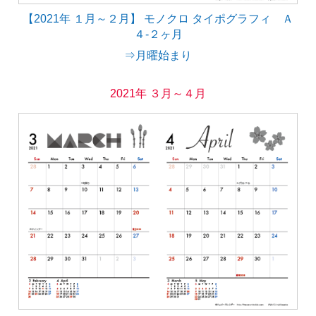
【2021年 １月～２月】 モノクロ タイポグラフィ Ａ
４-２ヶ月
⇒月曜始まり
2021年 ３月～４月