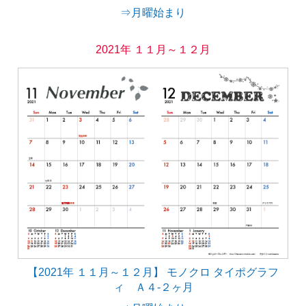
⇒月曜始まり
2021年 １１月～１２月
【2021年 １１月～１２月】 モノクロ タイポグラフ
ィ Ａ４-２ヶ月