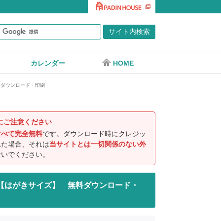
カレンダー
HOME
料ダウンロード・印刷
にご注意ください
すべて完全無料
です。ダウンロード時にクレジッ
れた場合、それは
当サイトとは一切関係のない外
ないでください。
ー 【はがきサイズ】 無料ダウンロード・