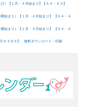
タテならび）【１月・４月始まり】【Ａ４・Ａ３】
型・日曜始まり）【１月・４月始まり】 【Ａ４・Ａ
型・月曜始まり）【１月・４月始まり】 【Ａ４・Ａ
ヶ月/Ａ４タテ】 無料ダウンロード・印刷