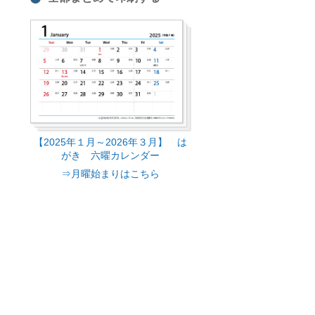
【2025年１月～2026年３月】 は
がき 六曜カレンダー
⇒月曜始まりはこちら