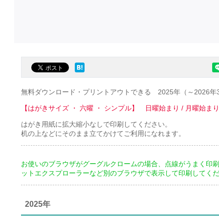
無料ダウンロード・プリントアウトできる 2025年（～2026
【はがきサイズ ・ 六曜 ・ シンプル】 日曜始まり / 月曜始ま
はがき用紙に拡大縮小なしで印刷してください。
机の上などにそのまま立てかけてご利用になれます。
お使いのブラウザがグーグルクロームの場合、点線がうまく印刷
ットエクスプローラーなど別のブラウザで表示して印刷してく
2025年