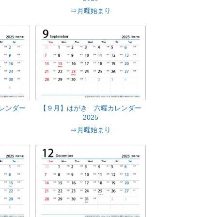
⇒月曜始まり
レンダー
【９月】はがき 六曜カレンダー
2025
⇒月曜始まり