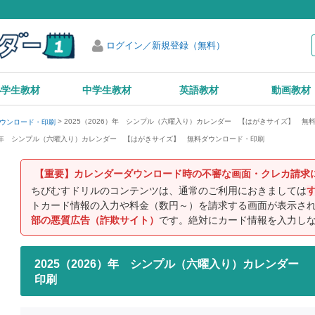
ログイン／新規登録（無料）
小学生教材
中学生教材
英語教材
動画教材
2025（2026）年 シンプル（六曜入り）カレンダー 【はがきサイズ】 無
ダウンロード・印刷
26）年 シンプル（六曜入り）カレンダー 【はがきサイズ】 無料ダウンロード・印刷
【重要】カレンダーダウンロード時の不審な画面・クレカ請求
ちびむすドリルのコンテンツは、通常のご利用におきましては
トカード情報の入力や料金（数円～）を請求する画面が表示さ
部の悪質広告（詐欺サイト）
です。絶対にカード情報を入力し
2025（2026）年 シンプル（六曜入り）カレンダ
印刷