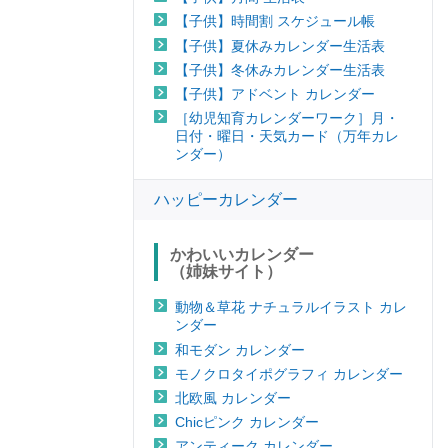
【子供】時間割 スケジュール帳
【子供】夏休みカレンダー生活表
【子供】冬休みカレンダー生活表
【子供】アドベント カレンダー
［幼児知育カレンダーワーク］月・
日付・曜日・天気カード（万年カレ
ンダー）
ハッピーカレンダー
かわいいカレンダー
（姉妹サイト）
動物＆草花 ナチュラルイラスト カレ
ンダー
和モダン カレンダー
モノクロタイポグラフィ カレンダー
北欧風 カレンダー
Chicピンク カレンダー
アンティーク カレンダー