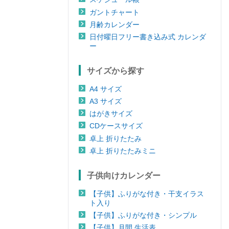
ガントチャート
月齢カレンダー
日付曜日フリー書き込み式 カレンダ
ー
サイズから探す
A4 サイズ
A3 サイズ
はがきサイズ
CDケースサイズ
卓上 折りたたみ
卓上 折りたたみミニ
子供向けカレンダー
【子供】ふりがな付き・干支イラス
ト入り
【子供】ふりがな付き・シンプル
【子供】月間 生活表