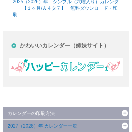
2025（2026）年 シンプル（六曜入り）カレンダ
ー 【１ヶ月/Ａ４タテ】 無料ダウンロード・印
刷
かわいいカレンダー（姉妹サイト）
カレンダーの印刷方法
2027（2028）年 カレンダー一覧