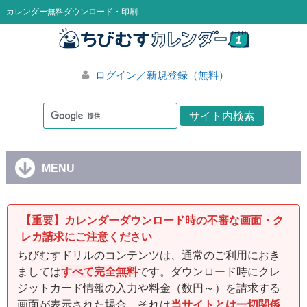
カレンダー無料ダウンロード・印刷
ログイン／新規登録（無料）
MENU
【重要】カレンダーダウンロード時の不審な画面・ク
レカ請求にご注意ください
ちびむすドリルのコンテンツは、通常のご利用におき
ましては
すべて完全無料
です。ダウンロード時にクレ
ジットカード情報の入力や料金（数円～）を請求する
画面が表示された場合、それは
当サイトとは一切関係