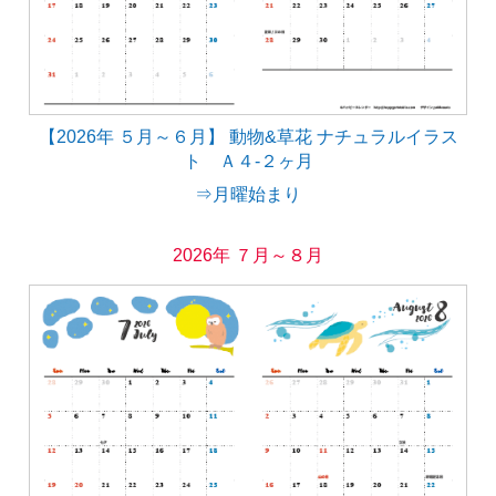
【2026年 ５月～６月】 動物&草花 ナチュラルイラス
ト Ａ４-２ヶ月
⇒月曜始まり
2026年 ７月～８月