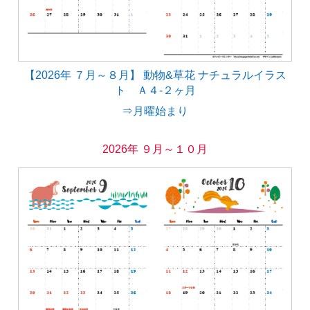
【2026年 ７月～８月】 動物&草花 ナチュラルイラス
ト Ａ４-２ヶ月
⇒月曜始まり
2026年 ９月～１０月