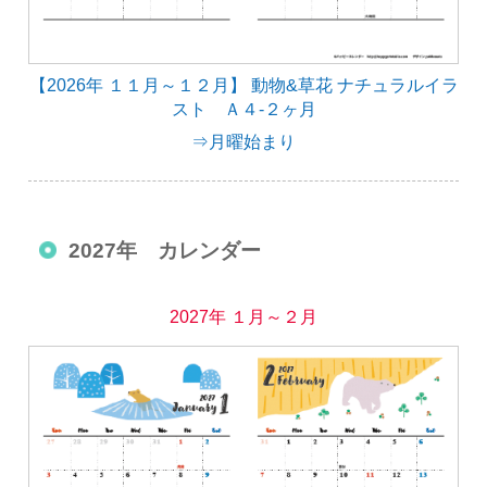
【2026年 １１月～１２月】 動物&草花 ナチュラルイラ
スト Ａ４-２ヶ月
⇒月曜始まり
2027年 カレンダー
2027年 １月～２月