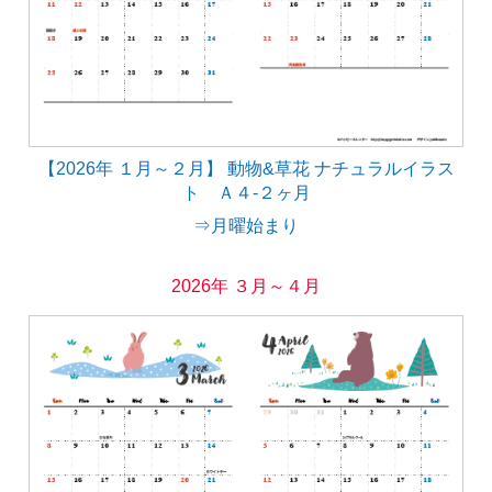
【2026年 １月～２月】 動物&草花 ナチュラルイラス
ト Ａ４-２ヶ月
⇒月曜始まり
2026年 ３月～４月