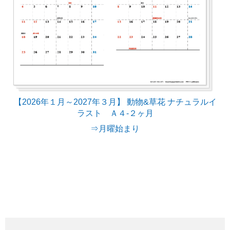
【2026年１月～2027年３月】 動物&草花 ナチュラルイ
ラスト Ａ４-２ヶ月
⇒月曜始まり