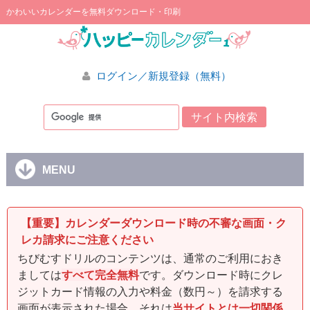
かわいいカレンダーを無料ダウンロード・印刷
ログイン／新規登録（無料）
MENU
【重要】カレンダーダウンロード時の不審な画面・ク
レカ請求にご注意ください
ちびむすドリルのコンテンツは、通常のご利用におき
ましては
すべて完全無料
です。ダウンロード時にクレ
ジットカード情報の入力や料金（数円～）を請求する
画面が表示された場合、それは
当サイトとは一切関係