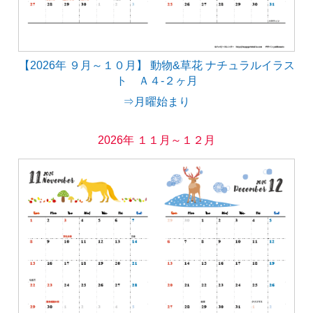
【2026年 ９月～１０月】 動物&草花 ナチュラルイラス
ト Ａ４-２ヶ月
⇒月曜始まり
2026年 １１月～１２月