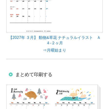
【2027年 ３月】 動物&草花 ナチュラルイラスト Ａ
４-２ヶ月
⇒月曜始まり
まとめて印刷する