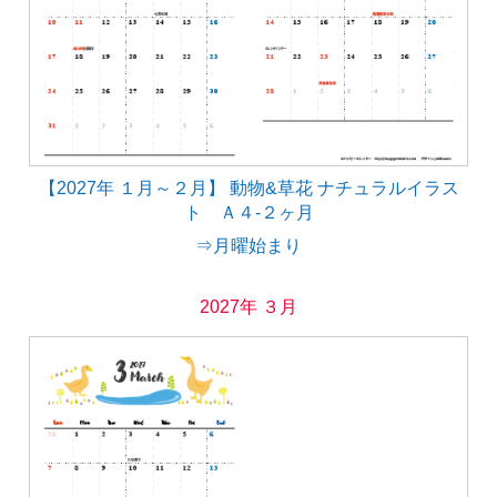
【2027年 １月～２月】 動物&草花 ナチュラルイラス
ト Ａ４-２ヶ月
⇒月曜始まり
2027年 ３月