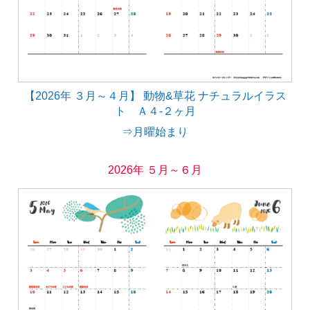
【2026年 ３月～４月】 動物&草花 ナチュラルイラス
ト Ａ４-２ヶ月
⇒月曜始まり
2026年 ５月～６月