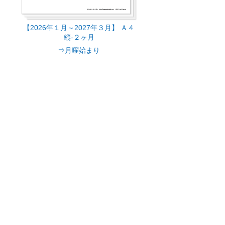
【2026年１月～2027年３月】 Ａ４
縦-２ヶ月
⇒月曜始まり