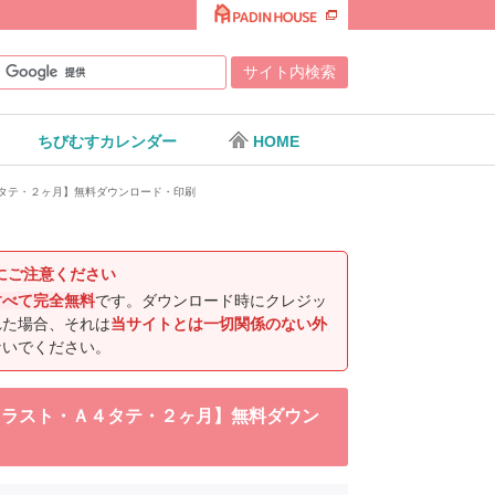
ちびむすカレンダー
HOME
Ａ４タテ・２ヶ月】無料ダウンロード・印刷
にご注意ください
すべて完全無料
です。ダウンロード時にクレジッ
れた場合、それは
当サイトとは一切関係のない外
ないでください。
ラルイラスト・Ａ４タテ・２ヶ月】無料ダウン