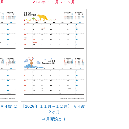
０月
2026年 １１月～１２月
 Ａ４縦-２
【2026年 １１月～１２月】 Ａ４縦-
２ヶ月
⇒月曜始まり