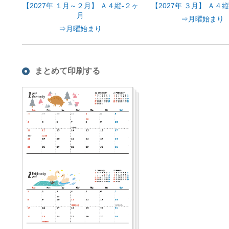
【2027年 １月～２月】 Ａ４縦-２ヶ
【2027年 ３月】 Ａ４
月
⇒月曜始まり
⇒月曜始まり
まとめて印刷する