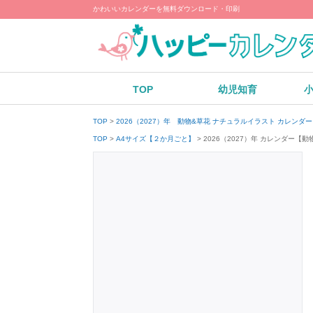
かわいいカレンダーを無料ダウンロード・印刷
TOP
幼児知育
TOP
2026（2027）年 動物&草花 ナチュラルイラスト カレン
2026（2027）年 カレンダー
TOP
A4サイズ【２か月ごと】