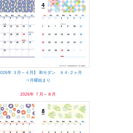
2026年 ３月～４月】 和モダン Ａ４-２ヶ月
⇒月曜始まり
2026年 ７月～８月