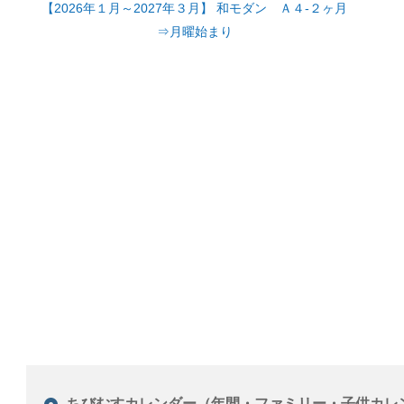
【2026年１月～2027年３月】 和モダン Ａ４-２ヶ月
⇒月曜始まり
ちびむすカレンダー（年間・ファミリー・子供カレ