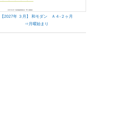
【2027年 ３月】 和モダン Ａ４-２ヶ月
⇒月曜始まり