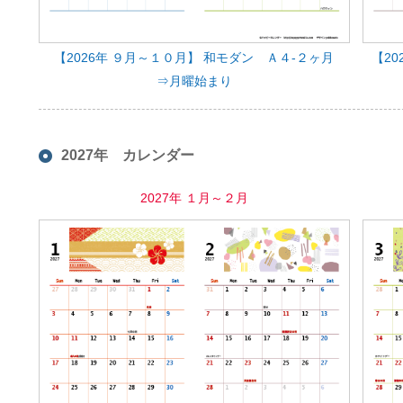
【2026年 ９月～１０月】 和モダン Ａ４-２ヶ月
【2
⇒月曜始まり
2027年 カレンダー
2027年 １月～２月