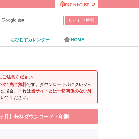
ちびむすカレンダー
HOME
にご注意ください
すべて完全無料
です。ダウンロード時にクレジッ
れた場合、それは
当サイトとは一切関係のない外
ないでください。
・２ヶ月】無料ダウンロード・印刷