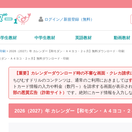
ログイン／新規登録（無料）
小学生教材
中学生教材
英語教材
動画教材
2026（2027）年 カレンダー【和モダン・Ａ４ヨコ・２ヶ月】無料ダウンロード・印刷
・印刷
【和モダン・Ａ４ヨコ・２ヶ月】無料ダウンロード・印刷
【重要】カレンダーダウンロード時の不審な画面・クレカ請求
ちびむすドリルのコンテンツは、通常のご利用におきましては
トカード情報の入力や料金（数円～）を請求する画面が表示さ
部の悪質広告（詐欺サイト）
です。絶対にカード情報を入力し
2026（2027）年 カレンダー【和モダン・Ａ４ヨコ