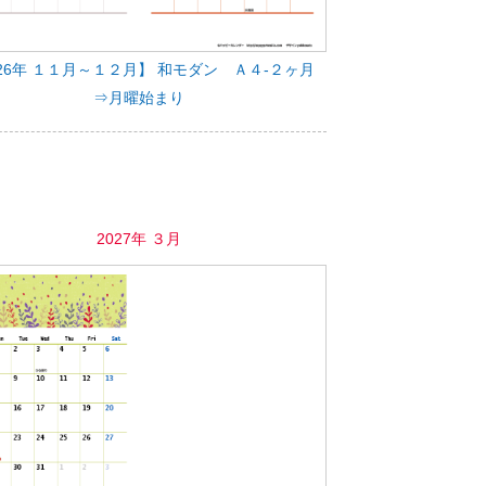
026年 １１月～１２月】 和モダン Ａ４-２ヶ月
⇒月曜始まり
2027年 ３月