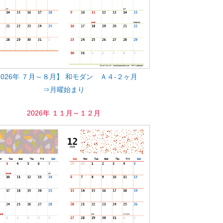
2026年 ７月～８月】 和モダン Ａ４-２ヶ月
⇒月曜始まり
2026年 １１月～１２月