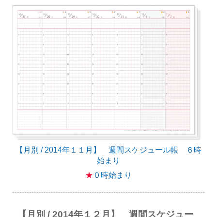
【月別 / 2014年１１月】 週間スケジュール帳 ６時
始まり
★
０時始まり
【月別 / 2014年１２月】 週間スケジュー