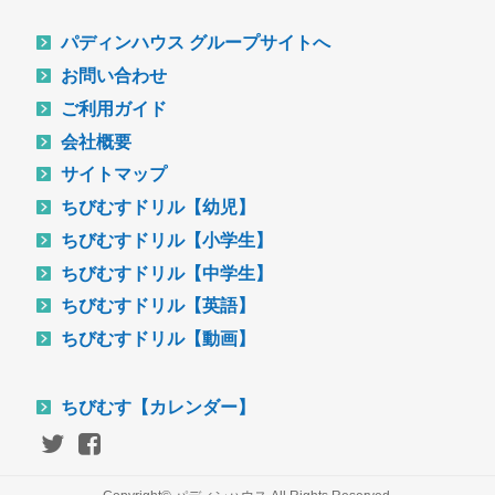
パディンハウス グループサイトへ
お問い合わせ
ご利用ガイド
会社概要
サイトマップ
ちびむすドリル【幼児】
ちびむすドリル【小学生】
ちびむすドリル【中学生】
ちびむすドリル【英語】
ちびむすドリル【動画】
ちびむす【カレンダー】