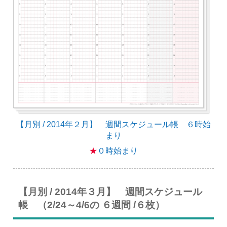
【月別 / 2014年２月】 週間スケジュール帳 ６時始
まり
★
０時始まり
【月別 / 2014年３月】 週間スケジュール
帳 （2/24～4/6の ６週間 /６枚）