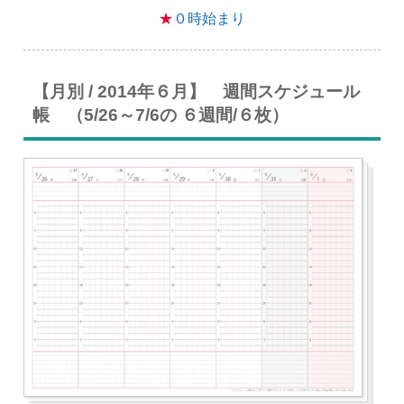
★
０時始まり
【月別 / 2014年６月】 週間スケジュール
帳 （5/26～7/6の ６週間/６枚）