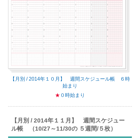
【月別 / 2014年１０月】 週間スケジュール帳 ６時
始まり
★
０時始まり
【月別 / 2014年１１月】 週間スケジュー
ル帳 （10/27～11/30の ５週間/５枚）