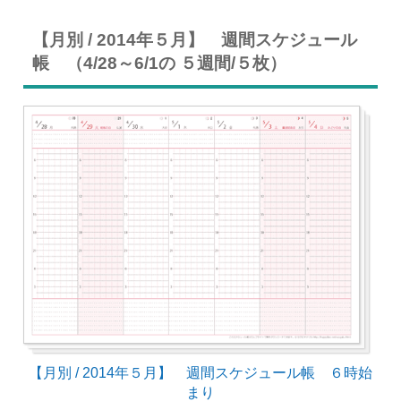
【月別 / 2014年５月】 週間スケジュール
帳 （4/28～6/1の ５週間/５枚）
【月別 / 2014年５月】 週間スケジュール帳 ６時始
まり