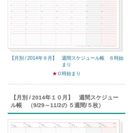
【月別 / 2014年９月】 週間スケジュール帳 ６時始
まり
★
０時始まり
【月別 / 2014年１０月】 週間スケジュー
ル帳 （9/29～11/2の ５週間/５枚）