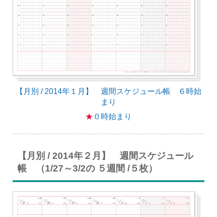
【月別 / 2014年１月】 週間スケジュール帳 ６時始
まり
★
０時始まり
【月別 / 2014年２月】 週間スケジュール
帳 （1/27～3/2の ５週間 /５枚）