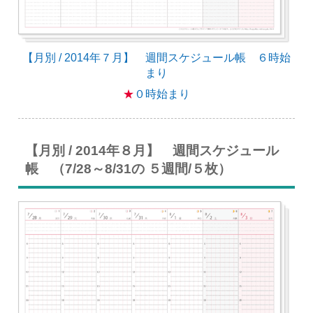
【月別 / 2014年７月】 週間スケジュール帳 ６時始
まり
★
０時始まり
【月別 / 2014年８月】 週間スケジュール
帳 （7/28～8/31の ５週間/５枚）