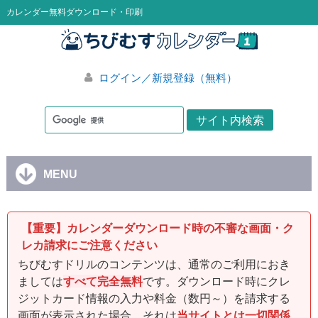
カレンダー無料ダウンロード・印刷
ログイン／新規登録（無料）
MENU
【重要】カレンダーダウンロード時の不審な画面・ク
レカ請求にご注意ください
ちびむすドリルのコンテンツは、通常のご利用におき
ましては
すべて完全無料
です。ダウンロード時にクレ
ジットカード情報の入力や料金（数円～）を請求する
画面が表示された場合、それは
当サイトとは一切関係