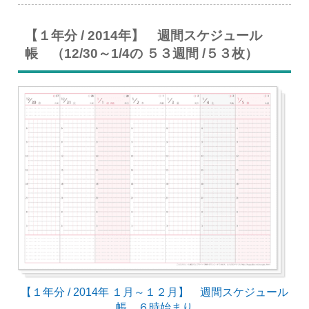
【１年分 / 2014年】 週間スケジュール
帳 （12/30～1/4の ５３週間 /５３枚）
【１年分 / 2014年 １月～１２月】 週間スケジュール
帳 ６時始まり