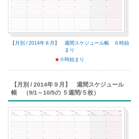
【月別 / 2014年８月】 週間スケジュール帳 ６時始
まり
★
０時始まり
【月別 / 2014年９月】 週間スケジュール
帳 （9/1～10/5の ５週間/５枚）