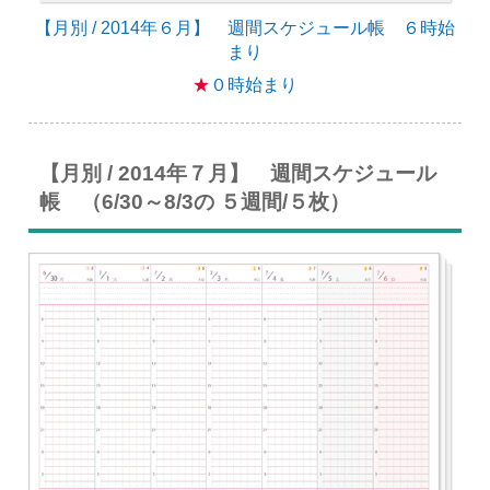
【月別 / 2014年６月】 週間スケジュール帳 ６時始
まり
★
０時始まり
【月別 / 2014年７月】 週間スケジュール
帳 （6/30～8/3の ５週間/５枚）