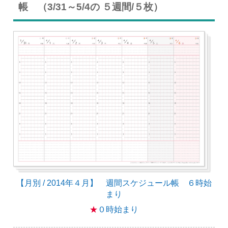
帳 （3/31～5/4の ５週間/５枚）
【月別 / 2014年４月】 週間スケジュール帳 ６時始
まり
★
０時始まり