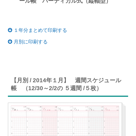
ール帳 バーティカル式（縦軸型）
１年分まとめて印刷する
月別に印刷する
【月別 / 2014年１月】 週間スケジュール
帳 （12/30～2/2の ５週間 /５枚）