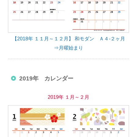
【2018年 １１月～１２月】 和モダン Ａ４-２ヶ月
⇒月曜始まり
2019年 カレンダー
2019年 １月～２月