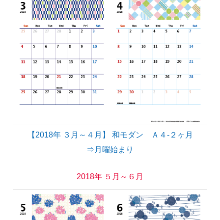
【2018年 ３月～４月】 和モダン Ａ４-２ヶ月
⇒月曜始まり
2018年 ５月～６月