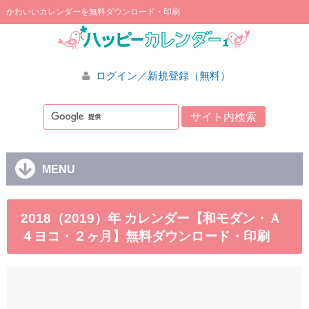
かわいいカレンダーを無料ダウンロード・印刷
ログイン／新規登録（無料）
MENU
2018（2019）年 カレンダー【和モダン・Ａ
４ヨコ・２ヶ月】無料ダウンロード・印刷