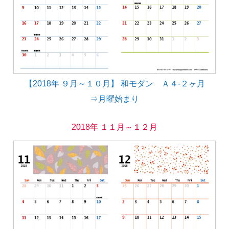
【2018年 ９月～１０月】 和モダン Ａ４-２ヶ月
⇒月曜始まり
2018年 １１月～１２月