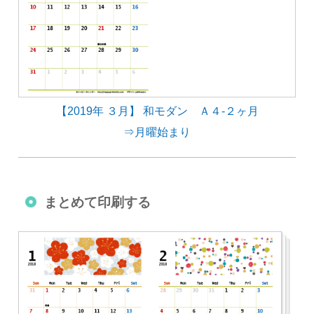
【2019年 ３月】 和モダン Ａ４-２ヶ月
⇒月曜始まり
まとめて印刷する