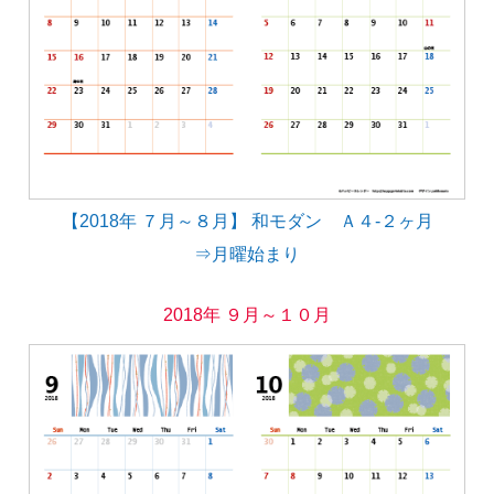
【2018年 ７月～８月】 和モダン Ａ４-２ヶ月
⇒月曜始まり
2018年 ９月～１０月