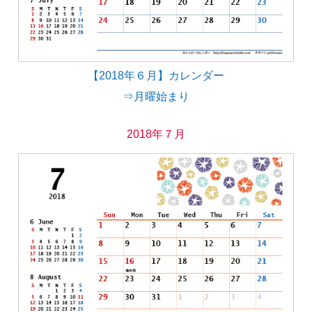
【2018年６月】カレンダー
⇒月曜始まり
2018年７月