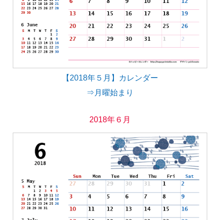
【2018年５月】カレンダー
⇒月曜始まり
2018年６月