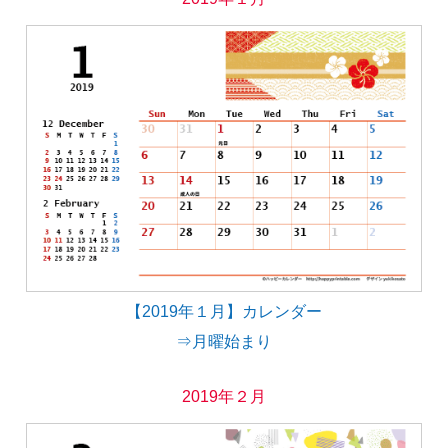
【2019年１月】カレンダー
⇒月曜始まり
2019年２月