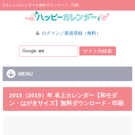
かわいいカレンダーを無料ダウンロード・印刷
ログイン／新規登録（無料）
MENU
2018（2019）年 卓上カレンダー【和モダ
ン・はがきサイズ】無料ダウンロード・印刷