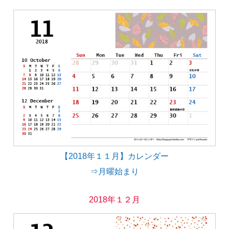
【2018年１１月】カレンダー
⇒月曜始まり
2018年１２月