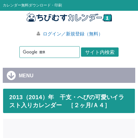
カレンダー無料ダウンロード・印刷
ログイン／新規登録（無料）
MENU
2013（2014）年 干支・へびの可愛いイラ
スト入りカレンダー ［２ヶ月/Ａ４］