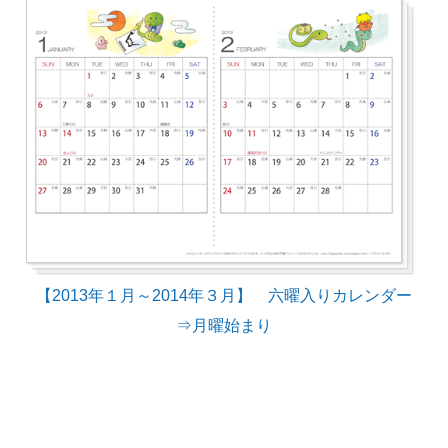
【2013年１月～2014年３月】 六曜入りカレンダー
⇒月曜始まり