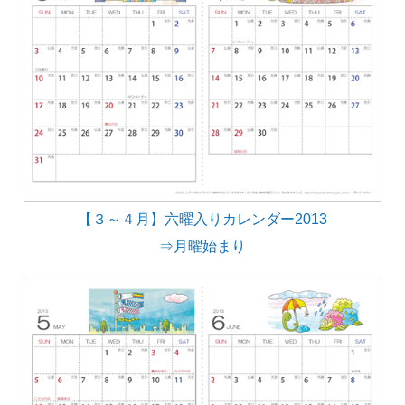
【３～４月】六曜入りカレンダー2013
⇒月曜始まり