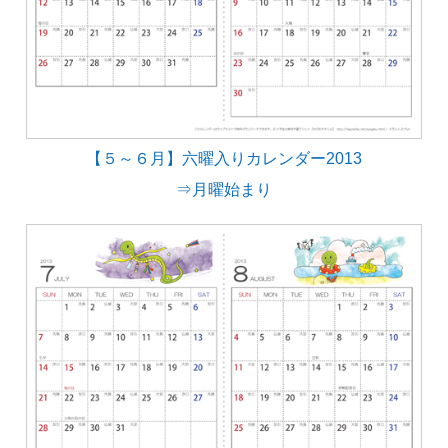
【５～６月】六曜入りカレンダー2013
⇒月曜始まり