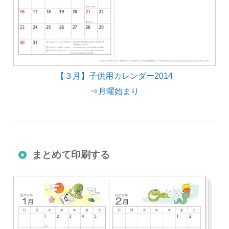
【３月】子供用カレンダー2014
⇒月曜始まり
まとめて印刷する