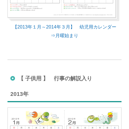
【2013年１月～2014年３月】 幼児用カレンダー
⇒月曜始まり
【 子供用 】 行事の解説入り
2013年