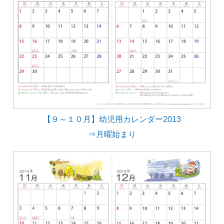
【９～１０月】幼児用カレンダー2013
⇒月曜始まり