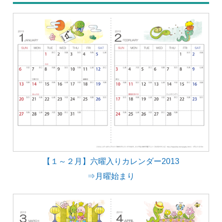
【１～２月】六曜入りカレンダー2013
⇒月曜始まり