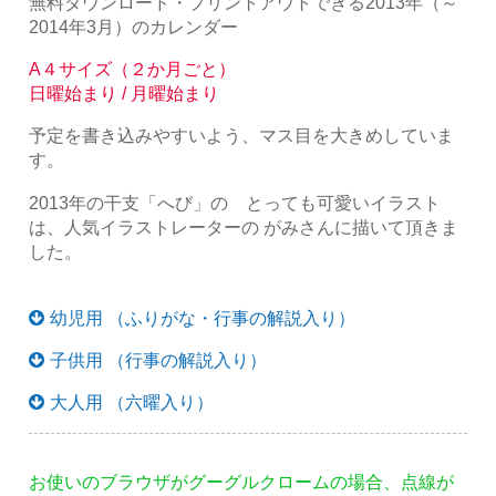
無料ダウンロード・プリントアウトできる2013年（～
2014年3月）のカレンダー
A４サイズ（２か月ごと）
日曜始まり / 月曜始まり
予定を書き込みやすいよう、マス目を大きめしていま
す。
2013年の干支「へび」の とっても可愛いイラスト
は、人気イラストレーターの がみさんに描いて頂きま
した。
幼児用 （ふりがな・行事の解説入り）
子供用 （行事の解説入り）
大人用 （六曜入り）
お使いのブラウザがグーグルクロームの場合、点線が