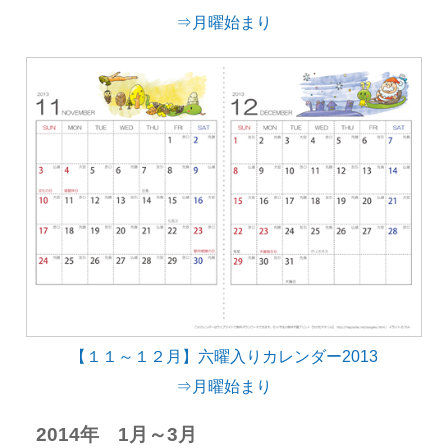
⇒月曜始まり
【１１～１２月】六曜入りカレンダー2013
⇒月曜始まり
2014年 1月～3月