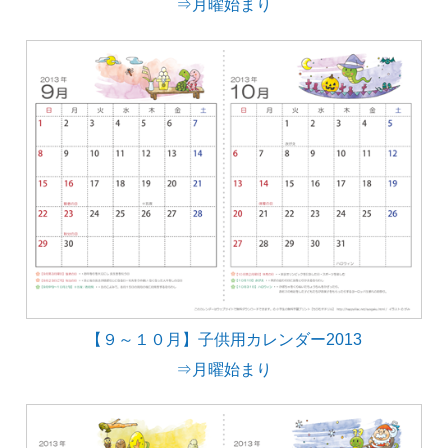
⇒月曜始まり
【９～１０月】子供用カレンダー2013
⇒月曜始まり