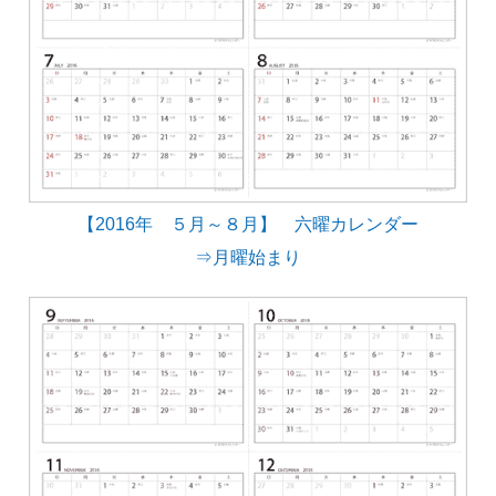
【2016年 ５月～８月】 六曜カレンダー
⇒月曜始まり