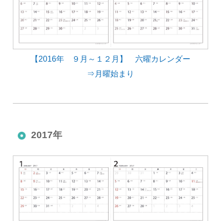
【2016年 ９月～１２月】 六曜カレンダー
⇒月曜始まり
2017年