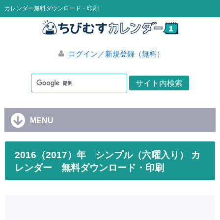
カレンダー無料ダウンロード・印刷
ログイン／新規登録（無料）
MENU
2016（2017）年 シンプル（六曜入り） カ
レンダー 無料ダウンロード・印刷