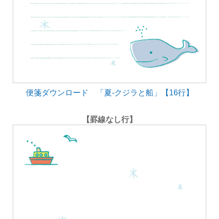
便箋ダウンロード 「夏-クジラと船」【16行】
【罫線なし行】