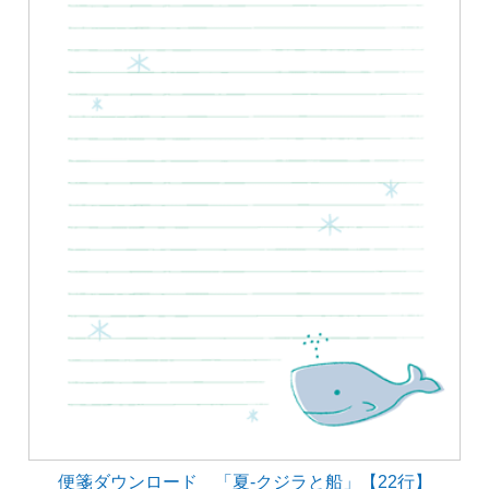
便箋ダウンロード 「夏-クジラと船」【22行】