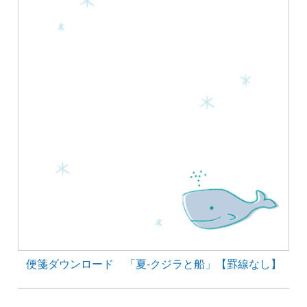
便箋ダウンロード 「夏-クジラと船」【罫線なし】