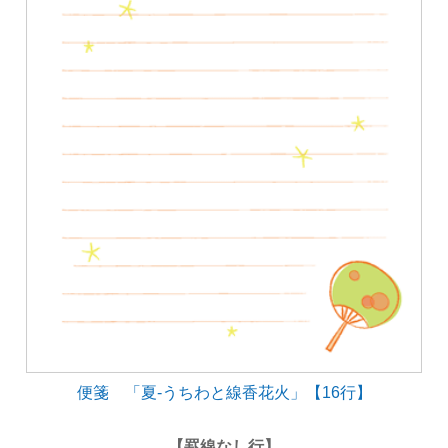
便箋 「夏-うちわと線香花火」【16行】
【罫線なし行】