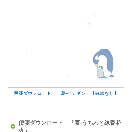
便箋ダウンロード 「夏-ペンギン」【罫線なし】
便箋ダウンロード 「夏-うちわと線香花
火」