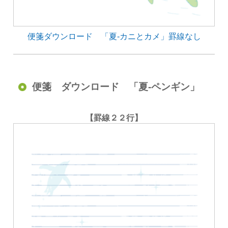
便箋ダウンロード 「夏-カニとカメ」罫線なし
便箋 ダウンロード 「夏-ペンギン」
【罫線２２行】