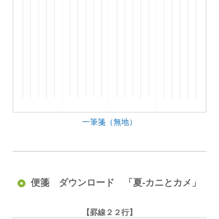
一筆箋（無地）
便箋 ダウンロード 「夏-カニとカメ」
【罫線２２行】