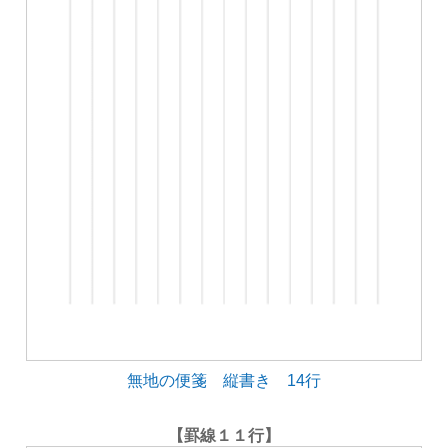
無地の便箋 縦書き 14行
【罫線１１行】