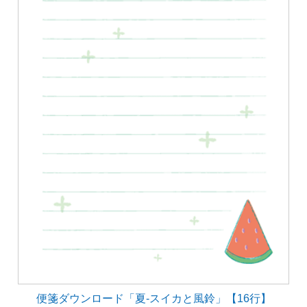
便箋ダウンロード「夏-スイカと風鈴」【16行】