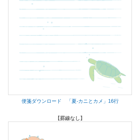
便箋ダウンロード 「夏-カニとカメ」16行
【罫線なし】