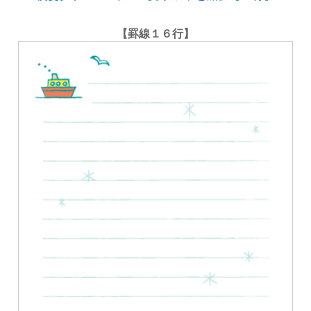
【罫線１６行】