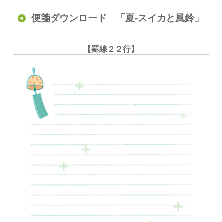
便箋ダウンロード 「夏-スイカと風鈴」
【罫線２２行】