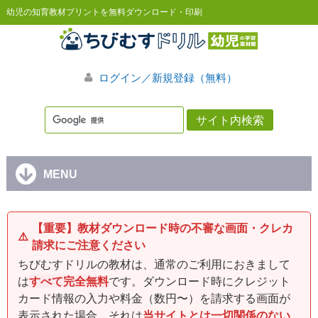
幼児の知育教材プリントを無料ダウンロード・印刷
ログイン／新規登録（無料）
MENU
【重要】教材ダウンロード時の不審な画面・クレカ
⚠️
請求にご注意ください
ちびむすドリルの教材は、通常のご利用におきまして
は
すべて完全無料
です。ダウンロード時にクレジット
カード情報の入力や料金（数円〜）を請求する画面が
表示された場合、それは
当サイトとは一切関係のない