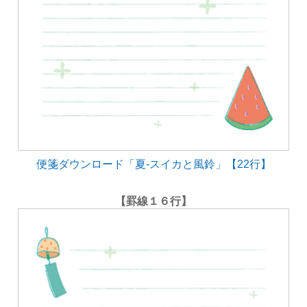
便箋ダウンロード「夏-スイカと風鈴」【22行】
【罫線１６行】