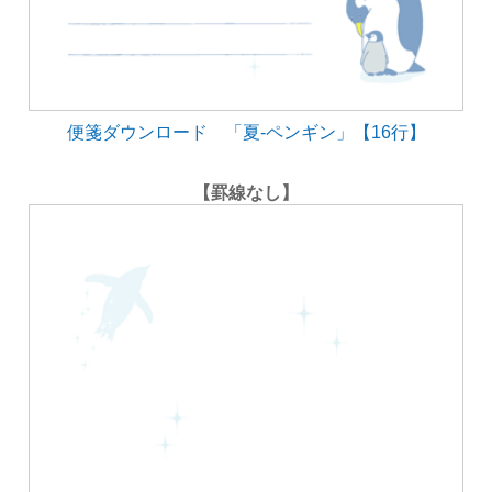
便箋ダウンロード 「夏-ペンギン」【16行】
【罫線なし】