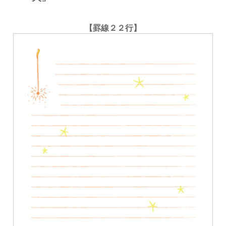
【罫線２２行】