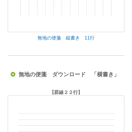
無地の便箋 縦書き 11行
無地の便箋 ダウンロード 「横書き」
【罫線２２行】