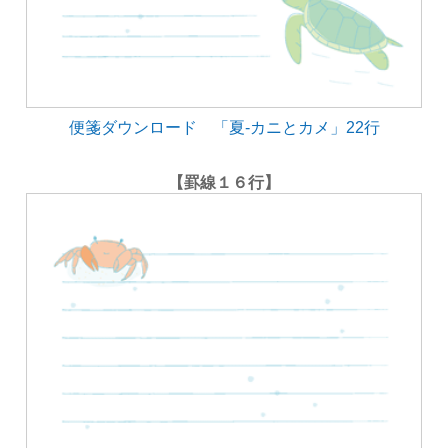
便箋ダウンロード 「夏-カニとカメ」22行
【罫線１６行】