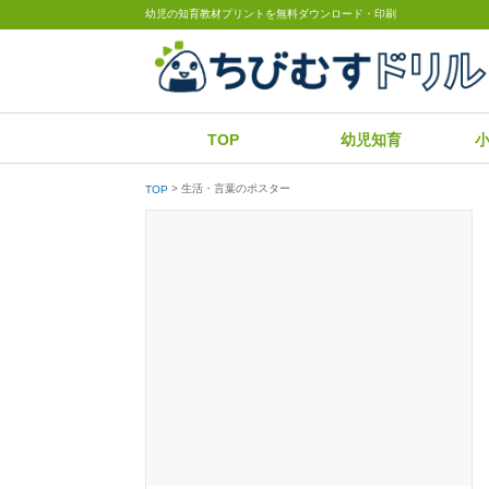
幼児の知育教材プリントを無料ダウンロード・印刷
TOP
幼児知育
生活・言葉のポスター
TOP