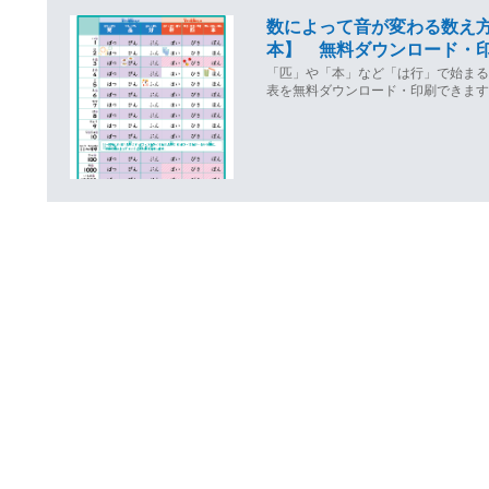
数によって音が変わる数え
本】 無料ダウンロード・
「匹」や「本」など「は行」で始ま
表を無料ダウンロード・印刷できま