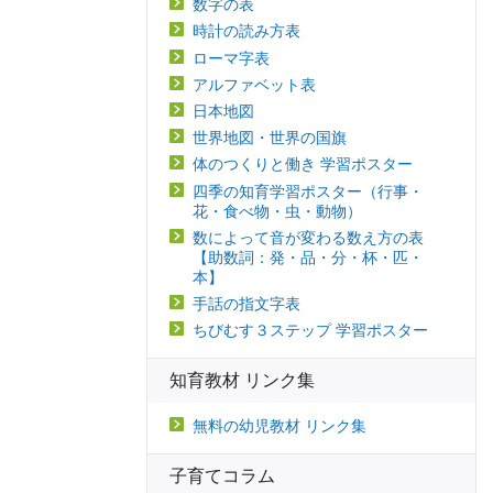
数字の表
時計の読み方表
ローマ字表
アルファベット表
日本地図
世界地図・世界の国旗
体のつくりと働き 学習ポスター
四季の知育学習ポスター（行事・
花・食べ物・虫・動物）
数によって音が変わる数え方の表
【助数詞：発・品・分・杯・匹・
本】
手話の指文字表
ちびむす３ステップ 学習ポスター
知育教材 リンク集
無料の幼児教材 リンク集
子育てコラム