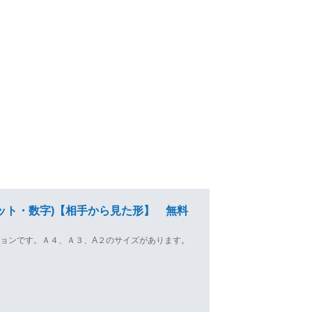
ット・数字)【相手から見た形】 無料
ョンです。Ａ４、Ａ３、A２のサイズがあります。