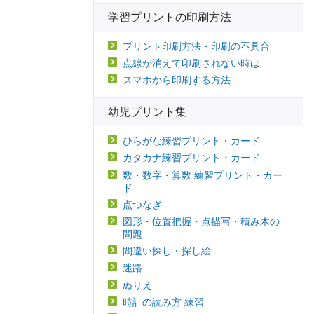
学習プリントの印刷方法
プリント印刷方法・印刷の不具合
点線が消えて印刷されない時は
スマホから印刷する方法
幼児プリント集
ひらがな練習プリント・カード
カタカナ練習プリント・カード
数・数字・算数 練習プリント・カー
ド
点つなぎ
図形・位置把握・点描写・積み木の
問題
間違い探し・探し絵
迷路
ぬりえ
時計の読み方 練習