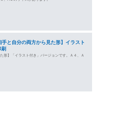
相手と自分の両方から見た形】イラスト
印刷
見た形】「イラスト付き」バージョンです。Ａ４、Ａ