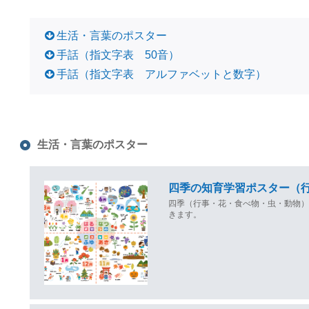
生活・言葉のポスター
手話（指文字表 50音）
手話（指文字表 アルファベットと数字）
生活・言葉のポスター
四季の知育学習ポスター（
四季（行事・花・食べ物・虫・動物
きます。