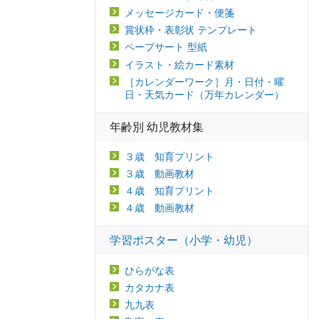
メッセージカード・便箋
賞状枠・表彰状 テンプレート
ペープサート 型紙
イラスト・絵カード素材
［カレンダーワーク］月・日付・曜
日・天気カード（万年カレンダー）
年齢別 幼児教材集
３歳 知育プリント
３歳 動画教材
４歳 知育プリント
４歳 動画教材
学習ポスター（小学・幼児）
ひらがな表
カタカナ表
九九表