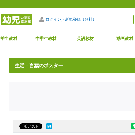
ログイン／新規登録（無料）
小学生教材
中学生教材
英語教材
動画教材
生活・言葉のポスター