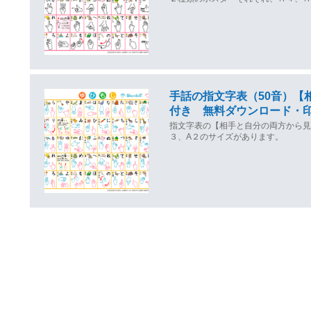
手話の指文字表（50音）【
付き 無料ダウンロード・
指文字表の【相手と自分の両方から
３、A２のサイズがあります。