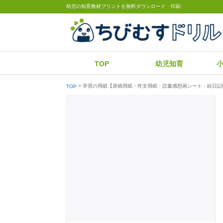
幼児の知育教材プリントを無料ダウンロード・印刷
TOP
幼児知育
学習の用紙【原稿用紙・作文用紙・読書感想画シート・絵日記
TOP