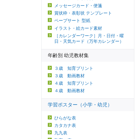
メッセージカード・便箋
賞状枠・表彰状 テンプレート
ペープサート 型紙
イラスト・絵カード素材
［カレンダーワーク］月・日付・曜
日・天気カード（万年カレンダー）
年齢別 幼児教材集
３歳 知育プリント
３歳 動画教材
４歳 知育プリント
４歳 動画教材
学習ポスター（小学・幼児）
ひらがな表
カタカナ表
九九表