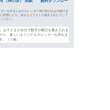
成用 （枠のみ） 用紙 無料ダウンロー
ンダーを作るためのカレンダー用の枠のみを印刷でき
習に利用したり、好きなイラストを描き入れたりして
用ください。
す。お子さまが自分で数字や曜日を書き入れる
がら、楽しいオリジナルカレンダーを作れま
す。（１枚）