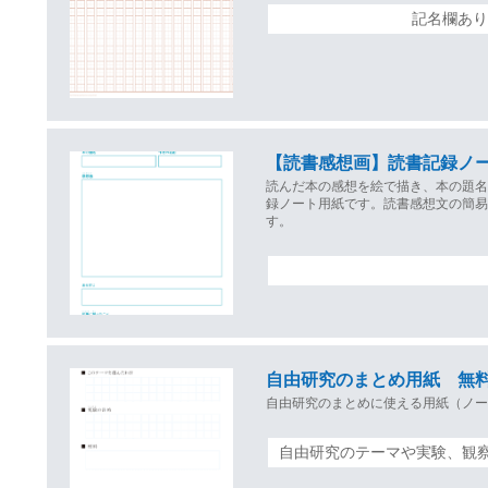
記名欄あり
【読書感想画】読書記録ノ
読んだ本の感想を絵で描き、本の題
録ノート用紙です。読書感想文の簡
す。
自由研究のまとめ用紙 無
自由研究のまとめに使える用紙（ノ
自由研究のテーマや実験、観