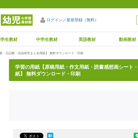
ログイン／新規登録（無料）
小学生教材
中学生教材
英語教材
動画教材
帳・日記帳・自由研究まとめ用紙】 無料ダウンロード・印刷
学習の用紙【原稿用紙・作文用紙・読書感想画シート
紙】 無料ダウンロード・印刷