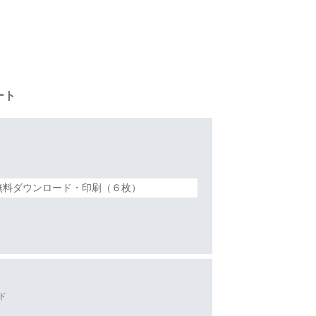
ート
無料ダウンロード・印刷（６枚）
ド