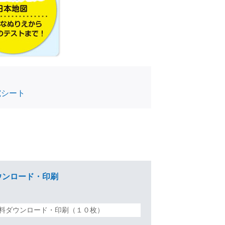
究シート
ンロード・印刷
料ダウンロード・印刷（１０枚）