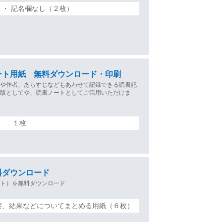
 ・ 記名欄なし（２枚）
ート用紙 無料ダウンロード・印刷
名や作者、あらすじなどもあわせて記録できる読書記
易版としてや、読書ノートとしてご活用いただけま
１枚
料ダウンロード
ート）を無料ダウンロード
察、結果などについてまとめる用紙（６枚）