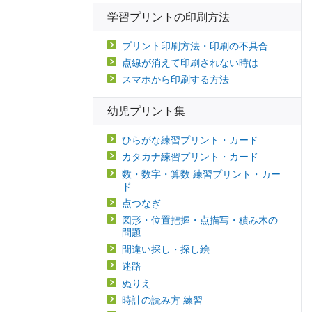
学習プリントの印刷方法
プリント印刷方法・印刷の不具合
点線が消えて印刷されない時は
スマホから印刷する方法
幼児プリント集
ひらがな練習プリント・カード
カタカナ練習プリント・カード
数・数字・算数 練習プリント・カー
ド
点つなぎ
図形・位置把握・点描写・積み木の
問題
間違い探し・探し絵
迷路
ぬりえ
時計の読み方 練習