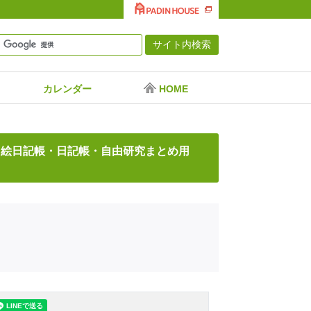
カレンダー
HOME
・絵日記帳・日記帳・自由研究まとめ用