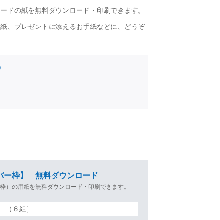
カードの紙を無料ダウンロード・印刷できます。
台紙、プレゼントに添えるお手紙などに、どうぞ
）
）
バー枠】 無料ダウンロード
の枠）の用紙を無料ダウンロード・印刷できます。
（６組）