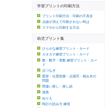
学習プリントの印刷方法
プリント印刷方法・印刷の不具合
点線が消えて印刷されない時は
スマホから印刷する方法
幼児プリント集
ひらがな練習プリント・カード
カタカナ練習プリント・カード
数・数字・算数 練習プリント・カー
ド
点つなぎ
図形・位置把握・点描写・積み木の
問題
間違い探し・探し絵
迷路
ぬりえ
時計の読み方 練習