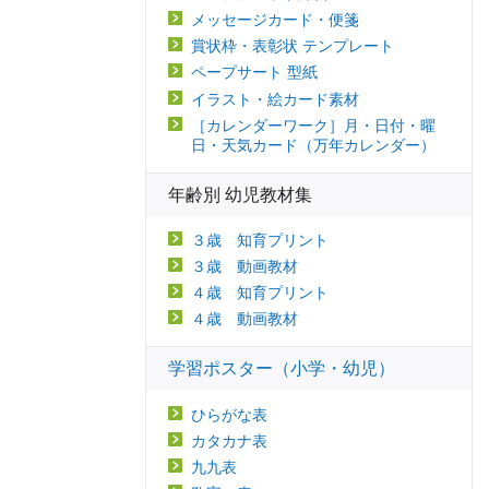
メッセージカード・便箋
賞状枠・表彰状 テンプレート
ペープサート 型紙
イラスト・絵カード素材
［カレンダーワーク］月・日付・曜
日・天気カード（万年カレンダー）
年齢別 幼児教材集
３歳 知育プリント
３歳 動画教材
４歳 知育プリント
４歳 動画教材
学習ポスター（小学・幼児）
ひらがな表
カタカナ表
九九表