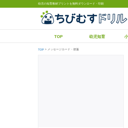
幼児の知育教材プリントを無料ダウンロード・印刷
TOP
幼児知育
メッセージカード・便箋
TOP