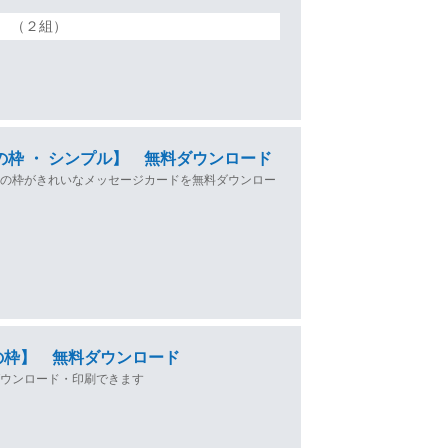
（２組）
の枠 ・ シンプル】 無料ダウンロード
柄の枠がきれいなメッセージカードを無料ダウンロー
の枠】 無料ダウンロード
ダウンロード・印刷できます