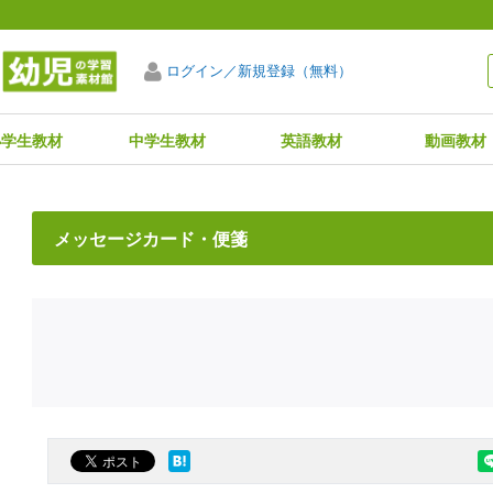
ログイン／新規登録（無料）
小学生教材
中学生教材
英語教材
動画教材
メッセージカード・便箋