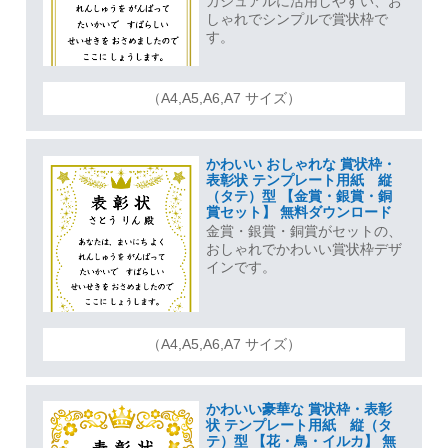
カジュアルに活用しやすい、お
しゃれでシンプルで賞状枠で
す。
（A4,A5,A6,A7 サイズ）
かわいい おしゃれな 賞状枠・
表彰状 テンプレート用紙 縦
（タテ）型 【金賞・銀賞・銅
賞セット】 無料ダウンロード
金賞・銀賞・銅賞がセットの、
おしゃれでかわいい賞状枠デザ
インです。
（A4,A5,A6,A7 サイズ）
かわいい豪華な 賞状枠・表彰
状 テンプレート用紙 縦（タ
テ）型 【花・鳥・イルカ】 無