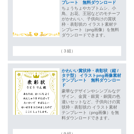
プレート 無料ダウンロード
ちょうちょやカブトムシ、小
鳥、お花、王冠などのモチーフ
がかわいい、子供向けの賞状
枠・表彰状の イラスト素材テ
ンプレート（png画像）を無料
ダウンロードできます。
（３組）
かわいい賞状枠・表彰状（縦 /
タテ型） イラストpng画像素材
テンプレート 無料ダウンロー
ド
豪華なデザインやシンプルなデ
ザイン、金賞・銀賞・銅賞の色
違いセットなど、子供向けの賞
状枠・表彰状の イラスト素材
テンプレート（png画像）を無
料ダウンロードできます。
（９組）