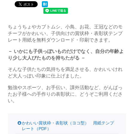
ちょうちょやカブトムシ、小鳥、お花、王冠などのモ
チーフがかわいい、子供向けの賞状枠・表彰状テンプ
レート用紙を無料ダウンロード・印刷できます。
－ いかにも子供っぽいものだけでなく、自分の年齢よ
り少し大人びたものを持ちたがる －
そんな子供たちの気持ちを満足させる、かわいいけれ
ど大人っぽい印象に仕上げました。
勉強やスポーツ、お手伝い、課外活動など、がんばっ
たお子様への手作りの表彰状に、どうぞご利用くださ
い。
かわいい賞状枠・表彰状（ヨコ型） 用紙テンプ
レート（PDF）