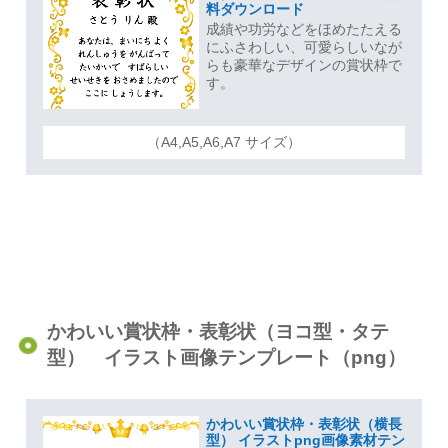
料ダウンロード
成績や功労などをほめたたえる
にふさわしい、可愛らしいなが
らも豪華なデザインの賞状枠で
す。
（A4,A5,A6,A7 サイズ）
かわいい賞状枠・表彰状（ヨコ型・タテ
型） イラスト画像テンプレート（png）
かわいい賞状枠・表彰状（横長
型） イラストpng画像素材テン