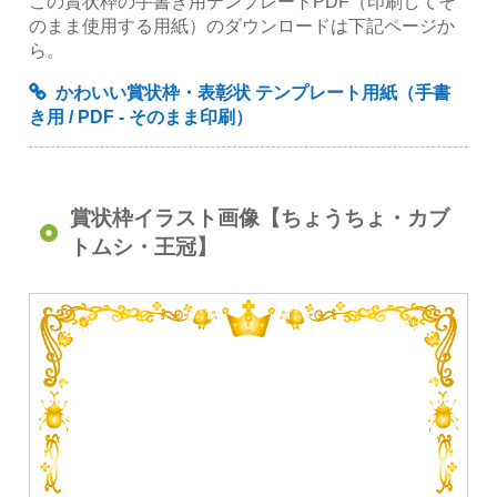
この賞状枠の手書き用テンプレートPDF（印刷してそ
のまま使用する用紙）のダウンロードは下記ページか
ら。
かわいい賞状枠・表彰状 テンプレート用紙（手書
き用 / PDF - そのまま印刷）
賞状枠イラスト画像【ちょうちょ・カブ
トムシ・王冠】