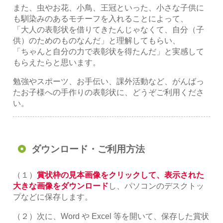
また、虫やお花、小鳥、王冠といった、小さな子供に
も馴染みのあるモチーフを入れることによって、
「大人の表彰状を借りてきたんじゃなくて、自分（子
供）のためのものなんだ」と理解してもらい、
「ちゃんと自分の力で表彰状を得たんだ」と実感して
もらえたらと思います。
勉強やスポーツ、お手伝い、課外活動など、がんばっ
たお子様への手作りの表彰状に、どうぞご利用くださ
い。
ダウンロード・ご利用方法
（１）
賞状枠の見本画像をクリックして、表示された
大きな画像をダウンロード
し、パソコンのデスクトッ
プなどに保存します。
（２）次に、Word や Excel 等を開いて、保存した賞状