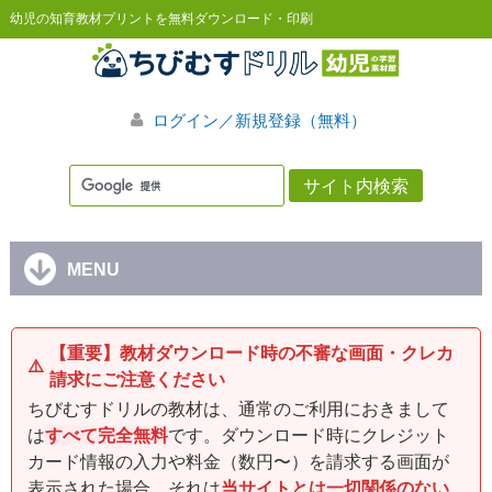
幼児の知育教材プリントを無料ダウンロード・印刷
ログイン／新規登録（無料）
MENU
【重要】教材ダウンロード時の不審な画面・クレカ
⚠️
請求にご注意ください
ちびむすドリルの教材は、通常のご利用におきまして
は
すべて完全無料
です。ダウンロード時にクレジット
カード情報の入力や料金（数円〜）を請求する画面が
表示された場合、それは
当サイトとは一切関係のない