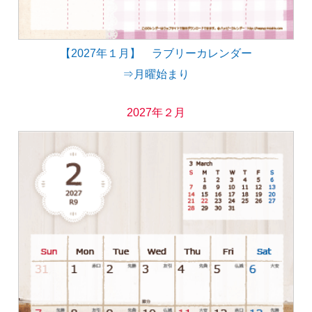
【2027年１月】 ラブリーカレンダー
⇒月曜始まり
2027年２月