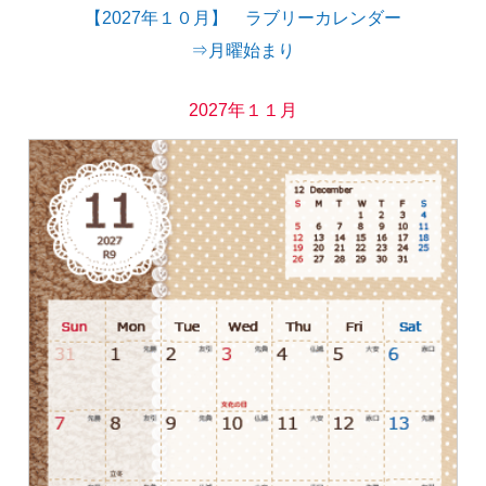
【2027年１０月】 ラブリーカレンダー
⇒月曜始まり
2027年１１月