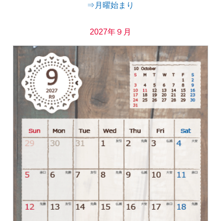
⇒月曜始まり
2027年９月