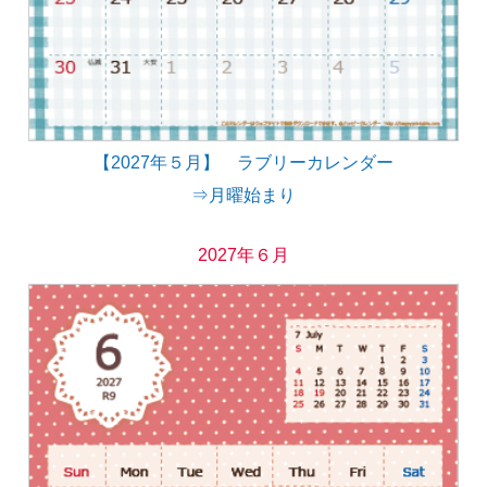
【2027年５月】 ラブリーカレンダー
⇒月曜始まり
2027年６月