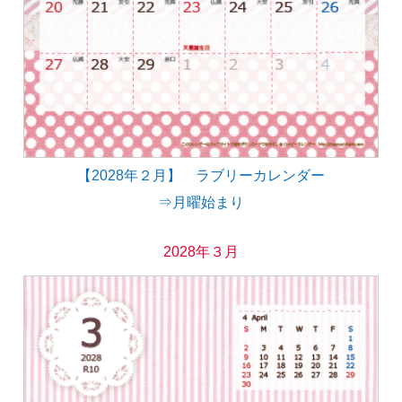
【2028年２月】 ラブリーカレンダー
⇒月曜始まり
2028年３月