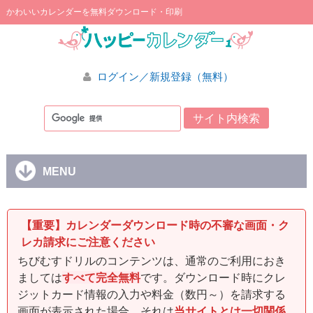
かわいいカレンダーを無料ダウンロード・印刷
ログイン／新規登録（無料）
MENU
【重要】カレンダーダウンロード時の不審な画面・ク
レカ請求にご注意ください
ちびむすドリルのコンテンツは、通常のご利用におき
ましては
すべて完全無料
です。ダウンロード時にクレ
ジットカード情報の入力や料金（数円～）を請求する
画面が表示された場合、それは
当サイトとは一切関係